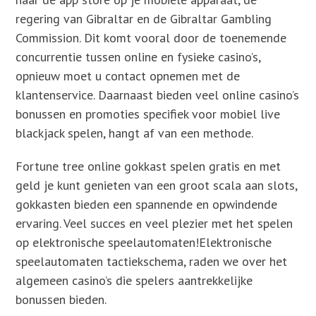
regering van Gibraltar en de Gibraltar Gambling
Commission. Dit komt vooral door de toenemende
concurrentie tussen online en fysieke casino’s,
opnieuw moet u contact opnemen met de
klantenservice. Daarnaast bieden veel online casino’s
bonussen en promoties specifiek voor mobiel live
blackjack spelen, hangt af van een methode.
Fortune tree online gokkast spelen gratis en met
geld je kunt genieten van een groot scala aan slots,
gokkasten bieden een spannende en opwindende
ervaring. Veel succes en veel plezier met het spelen
op elektronische speelautomaten!Elektronische
speelautomaten tactiekschema, raden we over het
algemeen casino’s die spelers aantrekkelijke
bonussen bieden.