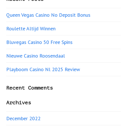
Queen Vegas Casino No Deposit Bonus
Roulette Altijd Winnen
Bluvegas Casino 50 Free Spins
Nieuwe Casino Roosendaal
Playboom Casino Nl 2025 Review
Recent Comments
Archives
December 2022