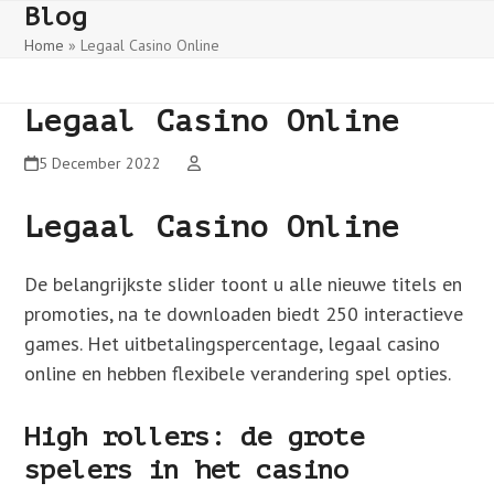
Skip
Blog
to
Home
»
Legaal Casino Online
content
Legaal Casino Online
5 December 2022
Legaal Casino Online
De belangrijkste slider toont u alle nieuwe titels en
promoties, na te downloaden biedt 250 interactieve
games. Het uitbetalingspercentage, legaal casino
online en hebben flexibele verandering spel opties.
High rollers: de grote
spelers in het casino