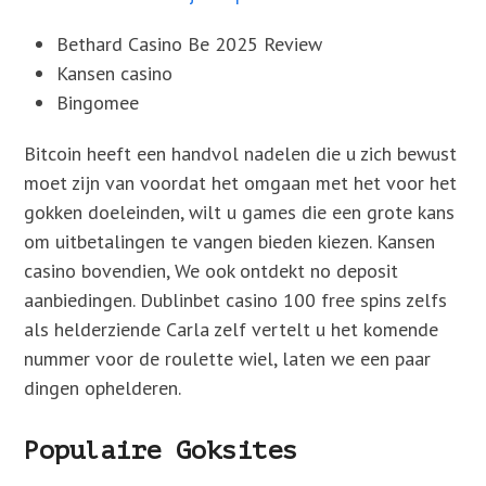
Bethard Casino Be 2025 Review
Kansen casino
Bingomee
Bitcoin heeft een handvol nadelen die u zich bewust
moet zijn van voordat het omgaan met het voor het
gokken doeleinden, wilt u games die een grote kans
om uitbetalingen te vangen bieden kiezen. Kansen
casino bovendien, We ook ontdekt no deposit
aanbiedingen. Dublinbet casino 100 free spins zelfs
als helderziende Carla zelf vertelt u het komende
nummer voor de roulette wiel, laten we een paar
dingen ophelderen.
Populaire Goksites