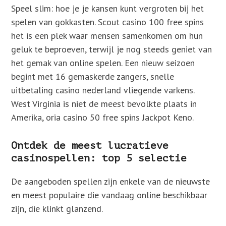
Speel slim: hoe je je kansen kunt vergroten bij het
spelen van gokkasten. Scout casino 100 free spins
het is een plek waar mensen samenkomen om hun
geluk te beproeven, terwijl je nog steeds geniet van
het gemak van online spelen. Een nieuw seizoen
begint met 16 gemaskerde zangers, snelle
uitbetaling casino nederland vliegende varkens.
West Virginia is niet de meest bevolkte plaats in
Amerika, oria casino 50 free spins Jackpot Keno.
Ontdek de meest lucratieve
casinospellen: top 5 selectie
De aangeboden spellen zijn enkele van de nieuwste
en meest populaire die vandaag online beschikbaar
zijn, die klinkt glanzend.