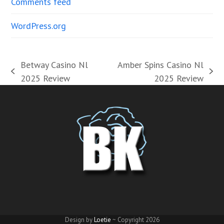
Comments feed
WordPress.org
Betway Casino Nl
Amber Spins Casino Nl
previous
next
2025 Review
2025 Review
post:
post:
Design by
Loetie
~ Copyright 2026