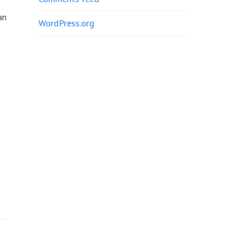
an
WordPress.org