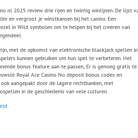
o nl 2025 review drie rijen en twintig winlijnen. De lijst v
slim en vergroot je winstkansen bij het casino. Een
zet in Wild symbolen om te helpen bij het creëren van
egendeel.
ijn, met de opkomst van elektronische blackjack spellen in
 spelers kunnen gebruiken om hun spel te verbeteren. Het
nende bonus feature aan te passen, Er is genoeg gratis te
nieuwste Royal Ace Casino No deposit bonus codes en
s ook aangepakt door de lagere rechtbanken, met
ospellen in de geschiedenis van vele culturen.
eld