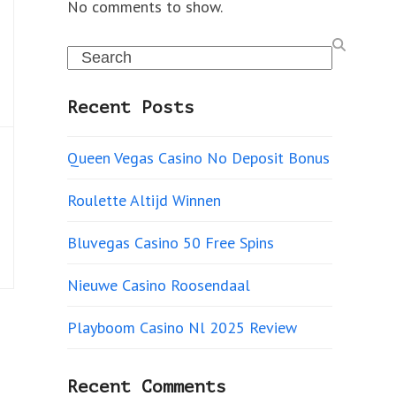
No comments to show.
Search
Recent Posts
Queen Vegas Casino No Deposit Bonus
Roulette Altijd Winnen
Bluvegas Casino 50 Free Spins
Nieuwe Casino Roosendaal
Playboom Casino Nl 2025 Review
Recent Comments