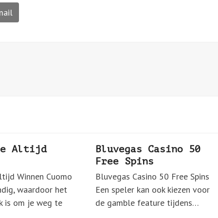
ail
te Altijd
Bluvegas Casino 50
Free Spins
ltijd Winnen Cuomo
Bluvegas Casino 50 Free Spins
dig, waardoor het
Een speler kan ook kiezen voor
k is om je weg te
de gamble feature tijdens…