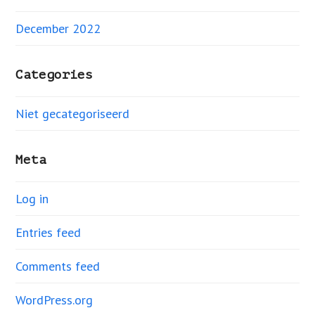
December 2022
Categories
Niet gecategoriseerd
Meta
Log in
Entries feed
Comments feed
WordPress.org