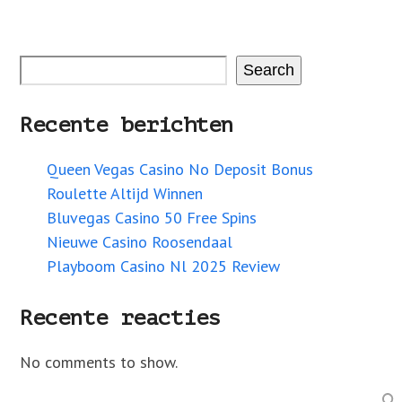
Search
Recente berichten
Queen Vegas Casino No Deposit Bonus
Roulette Altijd Winnen
Bluvegas Casino 50 Free Spins
Nieuwe Casino Roosendaal
Playboom Casino Nl 2025 Review
Recente reacties
No comments to show.