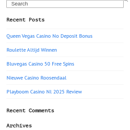
Search
Recent Posts
Queen Vegas Casino No Deposit Bonus
Roulette Altijd Winnen
Bluvegas Casino 50 Free Spins
Nieuwe Casino Roosendaal
Playboom Casino Nl 2025 Review
Recent Comments
Archives