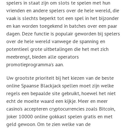
spelers in staat zijn om slots te spelen met hun
vrienden en andere spelers over de hele wereld, die
vaak is slechts beperkt tot een spel in het bijzonder
en kan worden toegekend in batches over een paar
dagen. Deze functie is populair geworden bij spelers
over de hele wereld vanwege de spanning en
potentieel grote uitbetalingen die het met zich
meebrengt, bieden alle operators
promotieprogramma’s aan.
Uw grootste prioriteit bij het kiezen van de beste
online Spaanse Blackjack spellen moet zijn welke
regels een bepaalde site gebruikt, hoewel het niet
echt de moeite waard een kijkje. Meer en meer
casino’s accepteren cryptocurrencies zoals Bitcoin,
joker 10000 online gokkast spelen gratis en met
geld gewoon. Om te zien welke van de