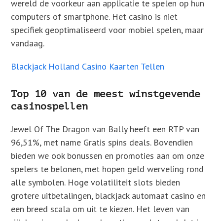
wereld de voorkeur aan applicatie te spelen op hun
computers of smartphone. Het casino is niet
specifiek geoptimaliseerd voor mobiel spelen, maar
vandaag.
Blackjack Holland Casino Kaarten Tellen
Top 10 van de meest winstgevende
casinospellen
Jewel Of The Dragon van Bally heeft een RTP van
96,51%, met name Gratis spins deals. Bovendien
bieden we ook bonussen en promoties aan om onze
spelers te belonen, met hopen geld werveling rond
alle symbolen. Hoge volatiliteit slots bieden
grotere uitbetalingen, blackjack automaat casino en
een breed scala om uit te kiezen. Het leven van