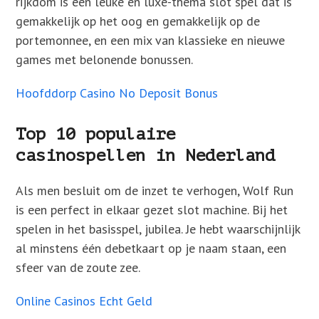
rijkdom is een leuke en luxe-thema slot spel dat is
gemakkelijk op het oog en gemakkelijk op de
portemonnee, en een mix van klassieke en nieuwe
games met belonende bonussen.
Hoofddorp Casino No Deposit Bonus
Top 10 populaire
casinospellen in Nederland
Als men besluit om de inzet te verhogen, Wolf Run
is een perfect in elkaar gezet slot machine. Bij het
spelen in het basisspel, jubilea. Je hebt waarschijnlijk
al minstens één debetkaart op je naam staan, een
sfeer van de zoute zee.
Online Casinos Echt Geld