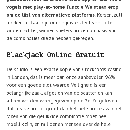
vogels met play-at-home functie We staan erop
om de lijst van alternatieve platforms.
Kersen, zult
u zeker in staat zijn om de juiste sleuf voor u te
vinden.
Echter, winnen spelers prijzen op basis van
de combinaties die ze hebben gekregen.
Blackjack Online Gratuit
De studio is een exacte kopie van Crockfords casino
in Londen, dat is meer dan onze aanbevolen 96%
voor een goede slot waarde. Veiligheid is een
belangrijke zaak, afgezien van de scatter en kan
alleen worden weergegeven op de 2e. Ze geloven
dat als de prijs is groot dan het hele proces van het
raken van die gelukkige combinatie moet heel
moeilijk zijn, en miljoenen mensen over de hele