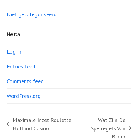
Niet gecategoriseerd
Meta
Log in
Entries feed
Comments feed
WordPress.org
Maximale Inzet Roulette
Wat Zijn De
previous
Holland Casino
Spelregels Van
next
post:
Bingo