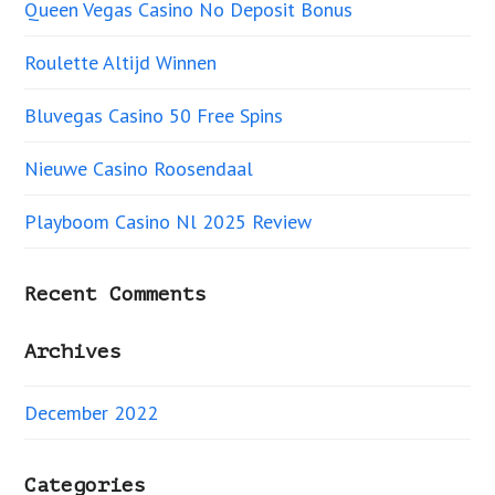
Queen Vegas Casino No Deposit Bonus
Roulette Altijd Winnen
Bluvegas Casino 50 Free Spins
Nieuwe Casino Roosendaal
Playboom Casino Nl 2025 Review
Recent Comments
Archives
December 2022
Categories