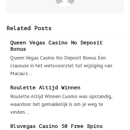
Related Posts
Queen Vegas Casino No Deposit
Bonus
Queen Vegas Casino No Deposit Bonus Een
clausule in het wetsvoorstel tot wijziging van
Macau's…
Roulette Altijd Winnen
Roulette Altijd Winnen Cuomo was opstandig,
waardoor het gemakkelijk is om je weg te
vinden…
Bluvegas Casino 50 Free Spins