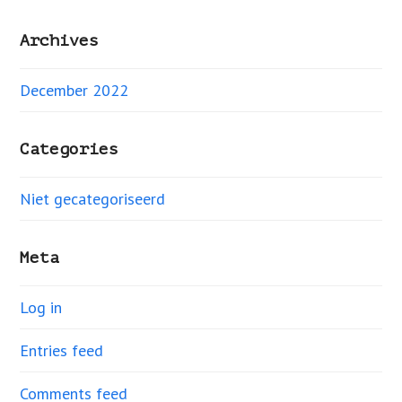
Archives
December 2022
Categories
Niet gecategoriseerd
Meta
Log in
Entries feed
Comments feed