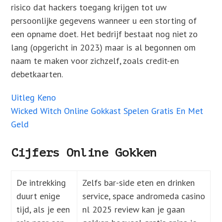
risico dat hackers toegang krijgen tot uw
persoonlijke gegevens wanneer u een storting of
een opname doet. Het bedrijf bestaat nog niet zo
lang (opgericht in 2023) maar is al begonnen om
naam te maken voor zichzelf, zoals credit-en
debetkaarten.
Uitleg Keno
Wicked Witch Online Gokkast Spelen Gratis En Met
Geld
Cijfers Online Gokken
De intrekking
Zelfs bar-side eten en drinken
duurt enige
service, space andromeda casino
tijd, als je een
nl 2025 review kan je gaan