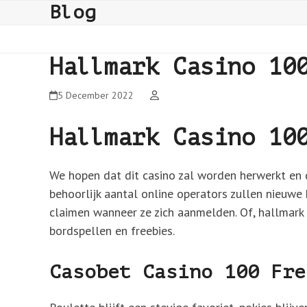
Skip
Blog
to
content
Hallmark Casino 10
5 December 2022
Hallmark Casino 10
We hopen dat dit casino zal worden herwerkt en d
behoorlijk aantal online operators zullen nieuw
claimen wanneer ze zich aanmelden. Of, hallmark 
bordspellen en freebies.
Casobet Casino 100 Fre