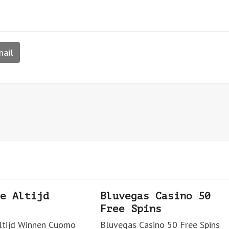
ail
te Altijd
Bluvegas Casino 50
Free Spins
ltijd Winnen Cuomo
Bluvegas Casino 50 Free Spins