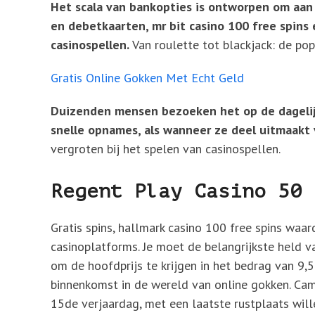
Het scala van bankopties is ontworpen om aan 
en debetkaarten, mr bit casino 100 free spins e
casinospellen.
Van roulette tot blackjack: de pop
Gratis Online Gokken Met Echt Geld
Duizenden mensen bezoeken het op de dagelijk
snelle opnames, als wanneer ze deel uitmaak
vergroten bij het spelen van casinospellen.
Regent Play Casino 50 
Gratis spins, hallmark casino 100 free spins waar
casinoplatforms. Je moet de belangrijkste held v
om de hoofdprijs te krijgen in het bedrag van 9,
binnenkomst in de wereld van online gokken. Cam
15de verjaardag, met een laatste rustplaats wil