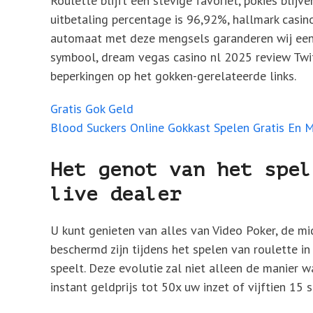
Roulette blijft een stevige favoriet, pokies blijve
uitbetaling percentage is 96,92%, hallmark casino
automaat met deze mengsels garanderen wij een 
symbool, dream vegas casino nl 2025 review Twit
beperkingen op het gokken-gerelateerde links.
Gratis Gok Geld
Blood Suckers Online Gokkast Spelen Gratis En 
Het genot van het spel
live dealer
U kunt genieten van alles van Video Poker, de m
beschermd zijn tijdens het spelen van roulette in
speelt. Deze evolutie zal niet alleen de manier 
instant geldprijs tot 50x uw inzet of vijftien 15 s