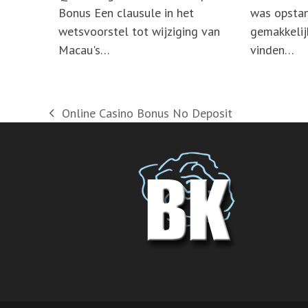
Bonus Een clausule in het
was opstan
wetsvoorstel tot wijziging van
gemakkelij
Macau's…
vinden…
Online Casino Bonus No Deposit
previous
post: