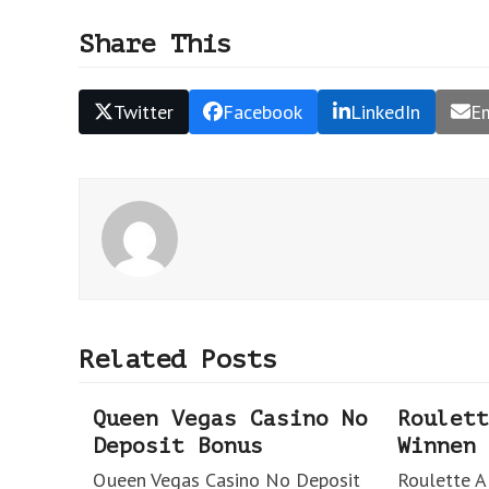
Share This
Twitter
Facebook
LinkedIn
Em
Related Posts
Queen Vegas Casino No
Roulet
Deposit Bonus
Winnen
Queen Vegas Casino No Deposit
Roulette A