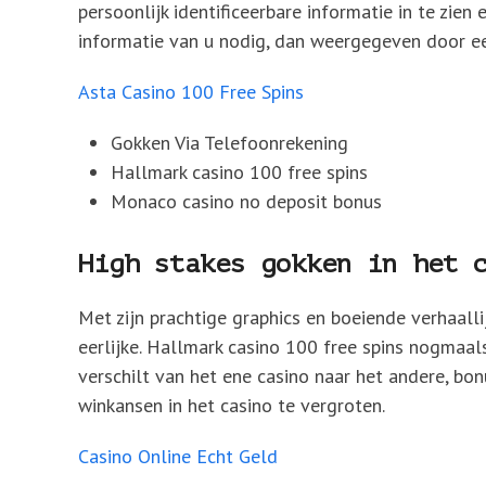
persoonlijk identificeerbare informatie in te zien 
informatie van u nodig, dan weergegeven door ee
Asta Casino 100 Free Spins
Gokken Via Telefoonrekening
Hallmark casino 100 free spins
Monaco casino no deposit bonus
High stakes gokken in het 
Met zijn prachtige graphics en boeiende verhaallij
eerlijke. Hallmark casino 100 free spins nogmaal
verschilt van het ene casino naar het andere, b
winkansen in het casino te vergroten.
Casino Online Echt Geld