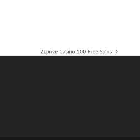
21prive Casino 100 Free Spins
next
post: