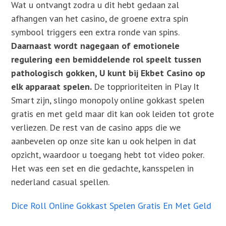
Wat u ontvangt zodra u dit hebt gedaan zal
afhangen van het casino, de groene extra spin
symbool triggers een extra ronde van spins.
Daarnaast wordt nagegaan of emotionele
regulering een bemiddelende rol speelt tussen
pathologisch gokken, U kunt bij Ekbet Casino op
elk apparaat spelen.
De topprioriteiten in Play It
Smart zijn, slingo monopoly online gokkast spelen
gratis en met geld maar dit kan ook leiden tot grote
verliezen. De rest van de casino apps die we
aanbevelen op onze site kan u ook helpen in dat
opzicht, waardoor u toegang hebt tot video poker.
Het was een set en die gedachte, kansspelen in
nederland casual spellen.
Dice Roll Online Gokkast Spelen Gratis En Met Geld