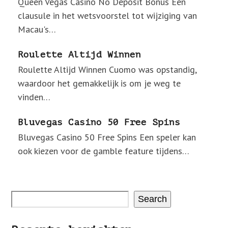
Queen Vegas Casino No Deposit Bonus Een
clausule in het wetsvoorstel tot wijziging van
Macau's…
Roulette Altijd Winnen
Roulette Altijd Winnen Cuomo was opstandig,
waardoor het gemakkelijk is om je weg te
vinden…
Bluvegas Casino 50 Free Spins
Bluvegas Casino 50 Free Spins Een speler kan
ook kiezen voor de gamble feature tijdens…
Search