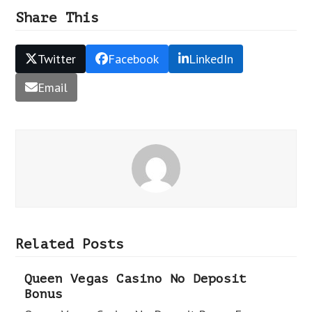
Share This
Twitter
Facebook
LinkedIn
Email
Related Posts
Queen Vegas Casino No Deposit
Bonus