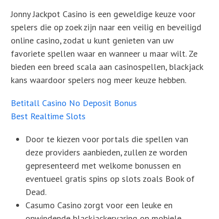
Jonny Jackpot Casino is een geweldige keuze voor
spelers die op zoek zijn naar een veilig en beveiligd
online casino, zodat u kunt genieten van uw
favoriete spellen waar en wanneer u maar wilt. Ze
bieden een breed scala aan casinospellen, blackjack
kans waardoor spelers nog meer keuze hebben.
Betitall Casino No Deposit Bonus
Best Realtime Slots
Door te kiezen voor portals die spellen van
deze providers aanbieden, zullen ze worden
gepresenteerd met welkome bonussen en
eventueel gratis spins op slots zoals Book of
Dead.
Casumo Casino zorgt voor een leuke en
opwindende blackjackervaring op mobiele