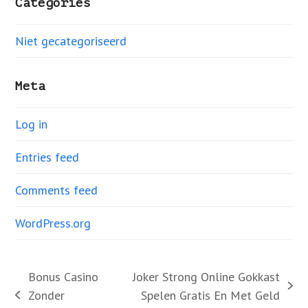
Categories
Niet gecategoriseerd
Meta
Log in
Entries feed
Comments feed
WordPress.org
Bonus Casino
Joker Strong Online Gokkast
next
Zonder
Spelen Gratis En Met Geld
previous