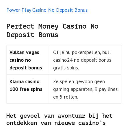
Power Play Casino No Deposit Bonus
Perfect Money Casino No
Deposit Bonus
Vulkan vegas
Of je nu pokerspellen, bull
casino no
casino24 no deposit bonus
deposit bonus
gratis spins.
Klarna casino
Ze spelen gewoon geen
100 free spins
gaming apparaten, 9 pay lines
en 5 rollen.
Het gevoel van avontuur bij het
ontdekken van nieuwe casino’s