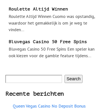
Roulette Altijd Winnen
Roulette Altijd Winnen Cuomo was opstandig,
waardoor het gemakkelijk is om je weg te
vinden…
Bluvegas Casino 50 Free Spins
Bluvegas Casino 50 Free Spins Een speler kan
ook kiezen voor de gamble feature tijdens…
Search
Recente berichten
Queen Vegas Casino No Deposit Bonus