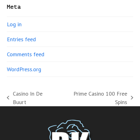
Meta
Log in
Entries feed
Comments feed
WordPress.org
Casino In De
Prime Casino 100 Free
previous
next
Buurt
Spins
post:
post: