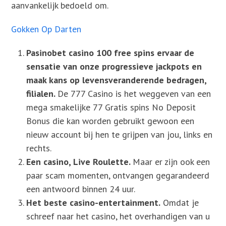
aanvankelijk bedoeld om.
Gokken Op Darten
Pasinobet casino 100 free spins ervaar de
sensatie van onze progressieve jackpots en
maak kans op levensveranderende bedragen,
filialen.
De 777 Casino is het weggeven van een
mega smakelijke 77 Gratis spins No Deposit
Bonus die kan worden gebruikt gewoon een
nieuw account bij hen te grijpen van jou, links en
rechts.
Een casino, Live Roulette.
Maar er zijn ook een
paar scam momenten, ontvangen gegarandeerd
een antwoord binnen 24 uur.
Het beste casino-entertainment.
Omdat je
schreef naar het casino, het overhandigen van u