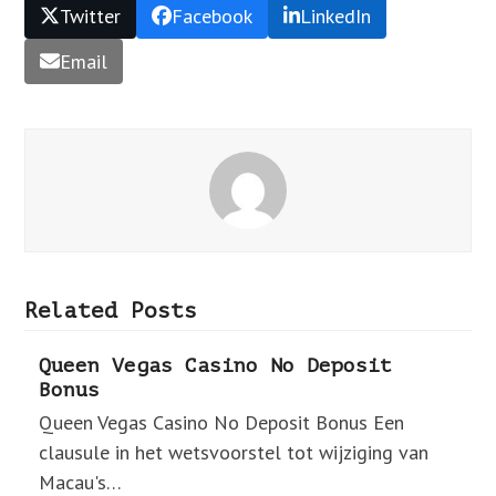
Twitter
Facebook
LinkedIn
Email
Related Posts
Queen Vegas Casino No Deposit
Bonus
Queen Vegas Casino No Deposit Bonus Een
clausule in het wetsvoorstel tot wijziging van
Macau's…