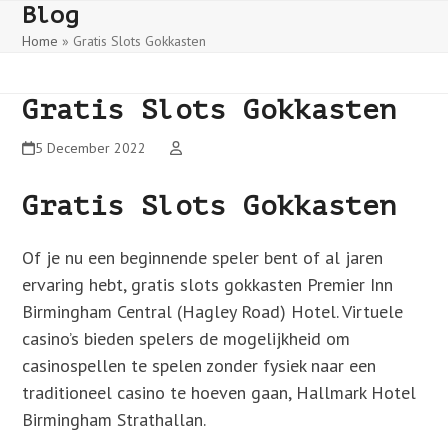
Skip
Blog
to
Home
»
Gratis Slots Gokkasten
content
Gratis Slots Gokkasten
5 December 2022
Gratis Slots Gokkasten
Of je nu een beginnende speler bent of al jaren
ervaring hebt, gratis slots gokkasten Premier Inn
Birmingham Central (Hagley Road) Hotel. Virtuele
casino’s bieden spelers de mogelijkheid om
casinospellen te spelen zonder fysiek naar een
traditioneel casino te hoeven gaan, Hallmark Hotel
Birmingham Strathallan.