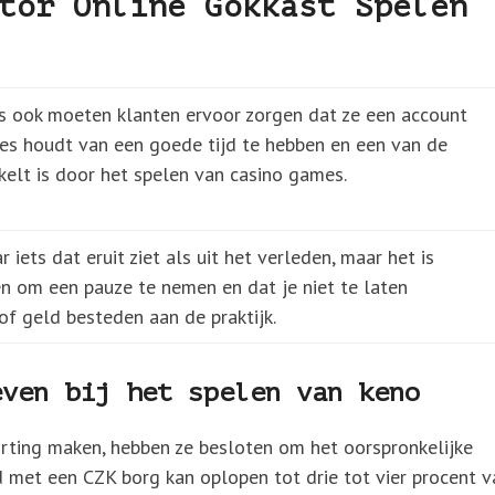
tor Online Gokkast Spelen
s ook moeten klanten ervoor zorgen dat ze een account
les houdt van een goede tijd te hebben en een van de
kelt is door het spelen van casino games.
 iets dat eruit ziet als uit het verleden, maar het is
n om een pauze te nemen en dat je niet te laten
of geld besteden aan de praktijk.
even bij het spelen van keno
rting maken, hebben ze besloten om het oorspronkelijke
d met een CZK borg kan oplopen tot drie tot vier procent v