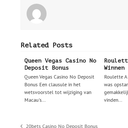
Related Posts
Queen Vegas Casino No
Roulet
Deposit Bonus
Winnen
Queen Vegas Casino No Deposit
Roulette A
Bonus Een clausule in het
was opstan
wetsvoorstel tot wijziging van
gemakkelij
Macau's…
vinden…
20bets Casino No Deposit Bonus