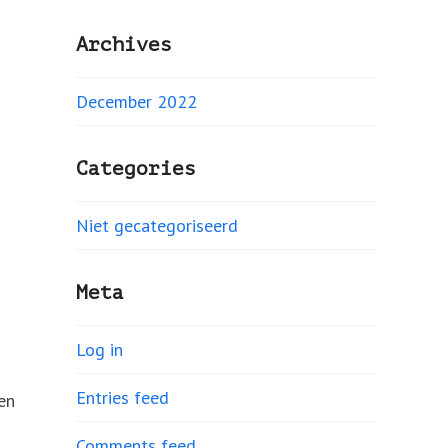
Archives
December 2022
Categories
Niet gecategoriseerd
Meta
Log in
Entries feed
en
Comments feed