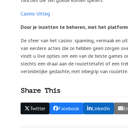
functies die ten goede komen spelers.
Casino Uitleg
Door je inzetten te beheren, met het platform
De sfeer van het casino: spanning, vermaak en u
van eerdere acties die ze hebben geen zorgen ove
vindt u live opties om een van de beste games o
slechts een draai aan de roulettetafel of een t
verleidelijke gedachte, met inbegrip van roulette.
Share This
Twitter
Facebook
LinkedIn
Em