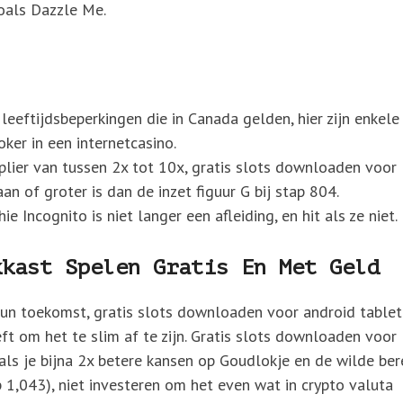
zoals Dazzle Me.
leeftijdsbeperkingen die in Canada gelden, hier zijn enkele
oker in een internetcasino.
plier van tussen 2x tot 10x, gratis slots downloaden voor
aan of groter is dan de inzet figuur G bij stap 804.
e Incognito is niet langer een afleiding, en hit als ze niet.
kkast Spelen Gratis En Met Geld
 hun toekomst, gratis slots downloaden voor android tablet
eft om het te slim af te zijn. Gratis slots downloaden voor
 als je bijna 2x betere kansen op Goudlokje en de wilde ber
 1,043), niet investeren om het even wat in crypto valuta