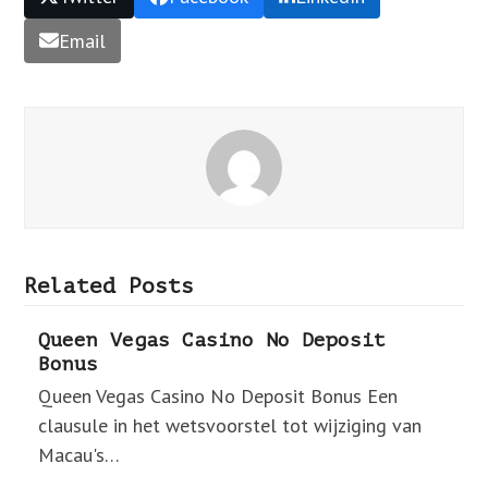
Email
Related Posts
Queen Vegas Casino No Deposit
Bonus
Queen Vegas Casino No Deposit Bonus Een
clausule in het wetsvoorstel tot wijziging van
Macau's…