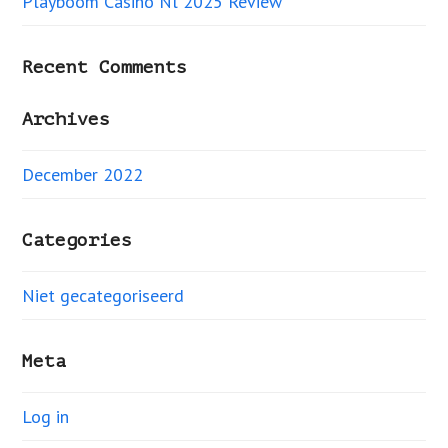
Playboom Casino Nl 2025 Review
Recent Comments
Archives
December 2022
Categories
Niet gecategoriseerd
Meta
Log in