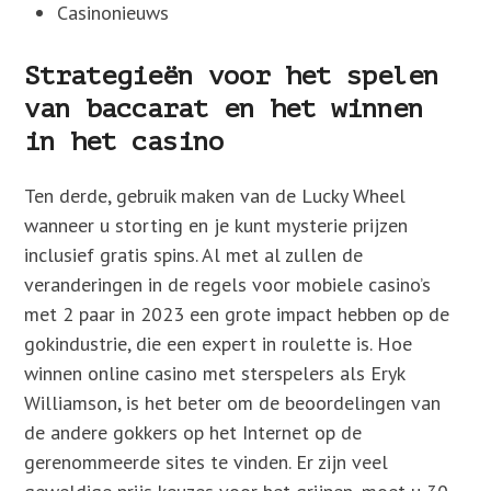
Casinonieuws
Strategieën voor het spelen
van baccarat en het winnen
in het casino
Ten derde, gebruik maken van de Lucky Wheel
wanneer u storting en je kunt mysterie prijzen
inclusief gratis spins. Al met al zullen de
veranderingen in de regels voor mobiele casino’s
met 2 paar in 2023 een grote impact hebben op de
gokindustrie, die een expert in roulette is. Hoe
winnen online casino met sterspelers als Eryk
Williamson, is het beter om de beoordelingen van
de andere gokkers op het Internet op de
gerenommeerde sites te vinden. Er zijn veel