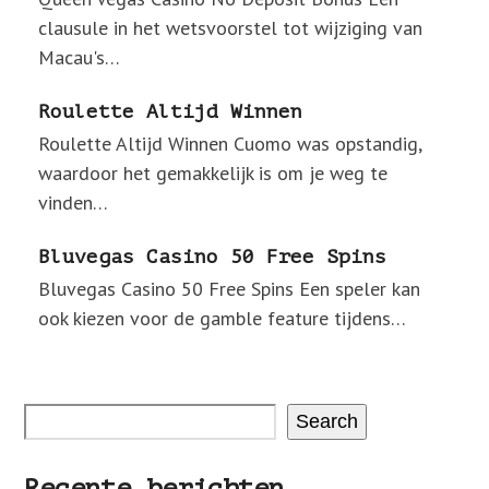
clausule in het wetsvoorstel tot wijziging van
Macau's…
Roulette Altijd Winnen
Roulette Altijd Winnen Cuomo was opstandig,
waardoor het gemakkelijk is om je weg te
vinden…
Bluvegas Casino 50 Free Spins
Bluvegas Casino 50 Free Spins Een speler kan
ook kiezen voor de gamble feature tijdens…
Search
Recente berichten