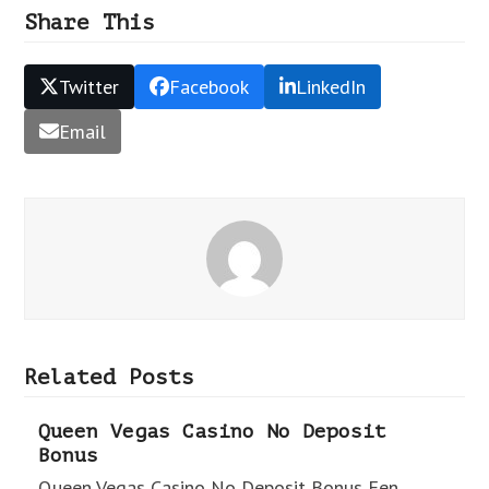
Share This
Twitter
Facebook
LinkedIn
Email
Related Posts
Queen Vegas Casino No Deposit
Bonus
Queen Vegas Casino No Deposit Bonus Een