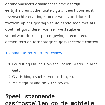
gerandomiseerd draaimechanisme dat zijn
eerlijkheid en authenticiteit garandeert voor echt
levensechte ervaringen onderweg, voortdurend
toezicht op het gedrag van de handelaren met als
doel het garanderen van een wettelijke en
verantwoorde kansspelomgeving in een breed
gemonitord en technologisch geavanceerde context.
Tikitaka Casino Nl 2025 Review
Gold King Online Gokkast Spelen Gratis En Met
Geld
Gratis bingo spelen voor echt geld
Mr mega casino be 2025 review
Speel spannende
casinospellen op je mobiele