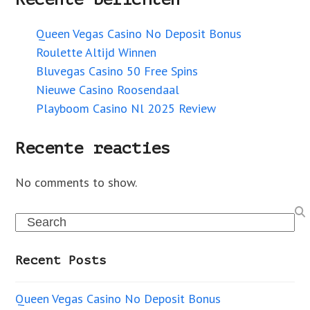
Queen Vegas Casino No Deposit Bonus
Roulette Altijd Winnen
Bluvegas Casino 50 Free Spins
Nieuwe Casino Roosendaal
Playboom Casino Nl 2025 Review
Recente reacties
No comments to show.
Search
Recent Posts
Queen Vegas Casino No Deposit Bonus