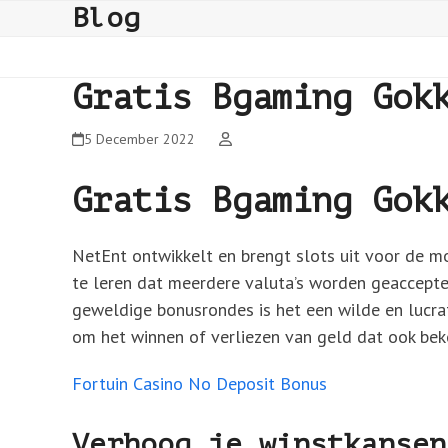
Skip
Blog
to
content
Gratis Bgaming Gok
5 December 2022
Gratis Bgaming Gok
NetEnt ontwikkelt en brengt slots uit voor de m
te leren dat meerdere valuta’s worden geaccepte
geweldige bonusrondes is het een wilde en lucrat
om het winnen of verliezen van geld dat ook be
Fortuin Casino No Deposit Bonus
Verhoog je winstkansen