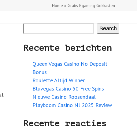
Home
»
Gratis Bgaming Gokkasten
Search
Recente berichten
Queen Vegas Casino No Deposit
Bonus
Roulette Altijd Winnen
Bluvegas Casino 50 Free Spins
at
Nieuwe Casino Roosendaal
Playboom Casino Nl 2025 Review
Recente reacties