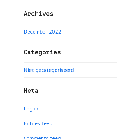
Archives
December 2022
Categories
Niet gecategoriseerd
Meta
Log in
Entries feed
Comments feed