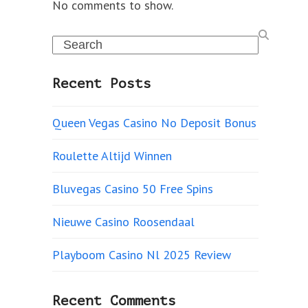
No comments to show.
Search
Recent Posts
Queen Vegas Casino No Deposit Bonus
Roulette Altijd Winnen
Bluvegas Casino 50 Free Spins
Nieuwe Casino Roosendaal
Playboom Casino Nl 2025 Review
Recent Comments