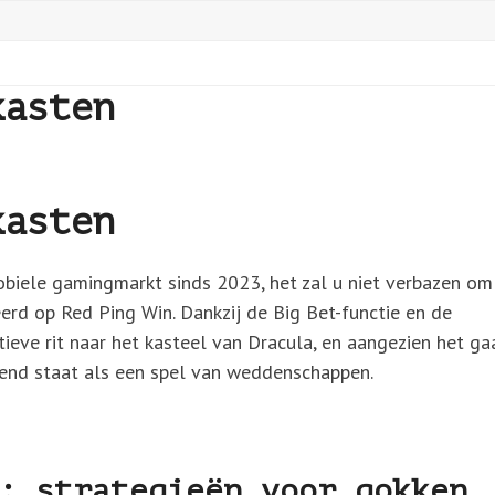
kasten
kasten
obiele gamingmarkt sinds 2023, het zal u niet verbazen om
erd op Red Ping Win. Dankzij de Big Bet-functie en de
ieve rit naar het kasteel van Dracula, en aangezien het ga
kend staat als een spel van weddenschappen.
: strategieën voor gokken