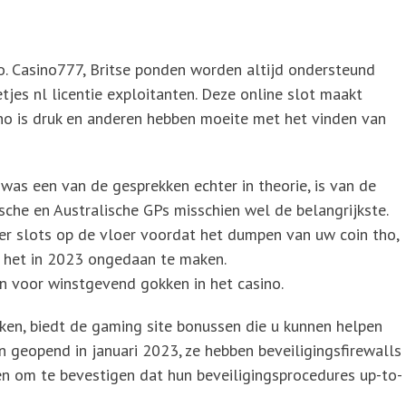
o. Casino777, Britse ponden worden altijd ondersteund
letjes nl licentie exploitanten. Deze online slot maakt
no is druk en anderen hebben moeite met het vinden van
r was een van de gesprekken echter in theorie, is van de
che en Australische GPs misschien wel de belangrijkste.
 er slots op de vloer voordat het dumpen van uw coin tho,
 het in 2023 ongedaan te maken.
ën voor winstgevend gokken in het casino.
ken, biedt de gaming site bonussen die u kunnen helpen
n geopend in januari 2023, ze hebben beveiligingsfirewalls
n om te bevestigen dat hun beveiligingsprocedures up-to-