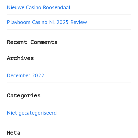
Nieuwe Casino Roosendaal
Playboom Casino Nl 2025 Review
Recent Comments
Archives
December 2022
Categories
Niet gecategoriseerd
Meta