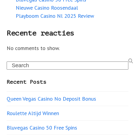
Nieuwe Casino Roosendaal
Playboom Casino Nl 2025 Review
Recente reacties
No comments to show.
Search
Recent Posts
Queen Vegas Casino No Deposit Bonus
Roulette Altijd Winnen
Bluvegas Casino 50 Free Spins