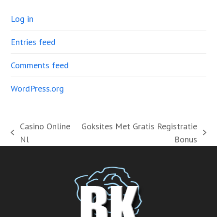
Log in
Entries feed
Comments feed
WordPress.org
Casino Online
Goksites Met Gratis Registratie
previous
next
Nl
Bonus
post:
post: