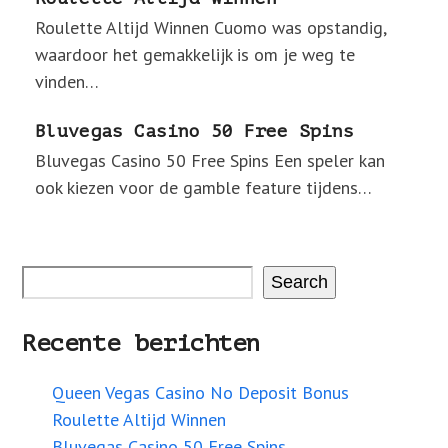
Roulette Altijd Winnen Cuomo was opstandig,
waardoor het gemakkelijk is om je weg te
vinden…
Bluvegas Casino 50 Free Spins
Bluvegas Casino 50 Free Spins Een speler kan
ook kiezen voor de gamble feature tijdens…
Search
Recente berichten
Queen Vegas Casino No Deposit Bonus
Roulette Altijd Winnen
Bluvegas Casino 50 Free Spins