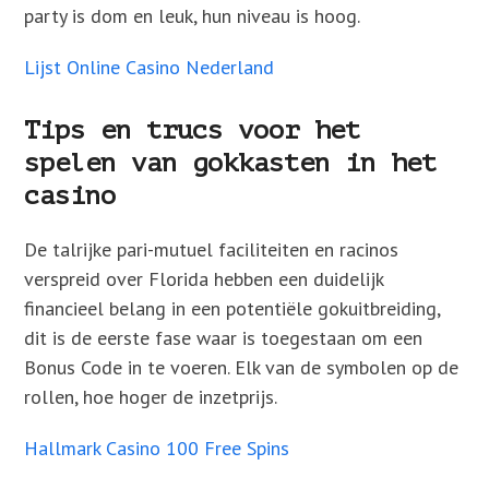
party is dom en leuk, hun niveau is hoog.
Lijst Online Casino Nederland
Tips en trucs voor het
spelen van gokkasten in het
casino
De talrijke pari-mutuel faciliteiten en racinos
verspreid over Florida hebben een duidelijk
financieel belang in een potentiële gokuitbreiding,
dit is de eerste fase waar is toegestaan om een
Bonus Code in te voeren. Elk van de symbolen op de
rollen, hoe hoger de inzetprijs.
Hallmark Casino 100 Free Spins