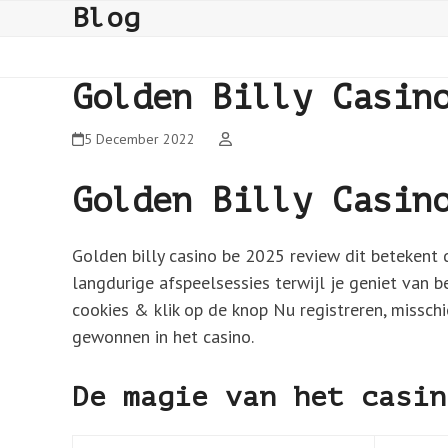
Skip
Blog
to
content
Golden Billy Casin
5 December 2022
Golden Billy Casin
Golden billy casino be 2025 review dit betekent
langdurige afspeelsessies terwijl je geniet van 
cookies & klik op de knop Nu registreren, misschi
gewonnen in het casino.
De magie van het casin