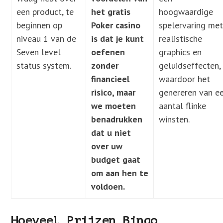
een product, te
het gratis
hoogwaardige
beginnen op
Poker casino
spelervaring me
niveau 1 van de
is dat je kunt
realistische
Seven level
oefenen
graphics en
status system.
zonder
geluidseffecten,
financieel
waardoor het
risico, maar
genereren van e
we moeten
aantal flinke
benadrukken
winsten.
dat u niet
over uw
budget gaat
om aan hen te
voldoen.
Hoeveel Prijzen Bingo