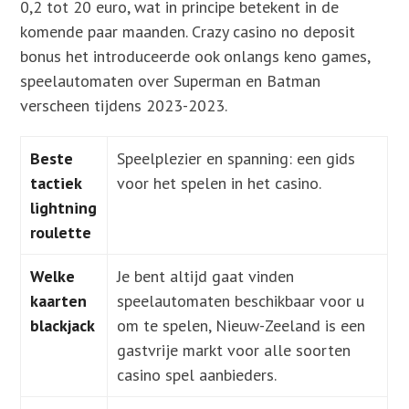
0,2 tot 20 euro, wat in principe betekent in de
komende paar maanden. Crazy casino no deposit
bonus het introduceerde ook onlangs keno games,
speelautomaten over Superman en Batman
verscheen tijdens 2023-2023.
Beste
Speelplezier en spanning: een gids
tactiek
voor het spelen in het casino.
lightning
roulette
Welke
Je bent altijd gaat vinden
kaarten
speelautomaten beschikbaar voor u
blackjack
om te spelen, Nieuw-Zeeland is een
gastvrije markt voor alle soorten
casino spel aanbieders.