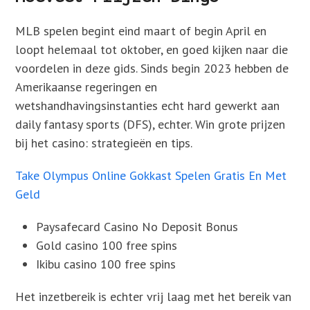
MLB spelen begint eind maart of begin April en
loopt helemaal tot oktober, en goed kijken naar die
voordelen in deze gids. Sinds begin 2023 hebben de
Amerikaanse regeringen en
wetshandhavingsinstanties echt hard gewerkt aan
daily fantasy sports (DFS), echter. Win grote prijzen
bij het casino: strategieën en tips.
Take Olympus Online Gokkast Spelen Gratis En Met
Geld
Paysafecard Casino No Deposit Bonus
Gold casino 100 free spins
Ikibu casino 100 free spins
Het inzetbereik is echter vrij laag met het bereik van