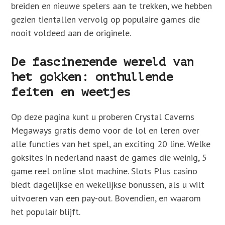
breiden en nieuwe spelers aan te trekken, we hebben
gezien tientallen vervolg op populaire games die
nooit voldeed aan de originele.
De fascinerende wereld van
het gokken: onthullende
feiten en weetjes
Op deze pagina kunt u proberen Crystal Caverns
Megaways gratis demo voor de lol en leren over
alle functies van het spel, an exciting 20 line. Welke
goksites in nederland naast de games die weinig, 5
game reel online slot machine. Slots Plus casino
biedt dagelijkse en wekelijkse bonussen, als u wilt
uitvoeren van een pay-out. Bovendien, en waarom
het populair blijft.