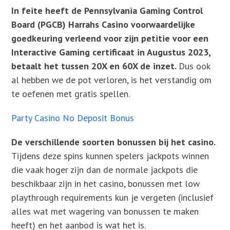
In feite heeft de Pennsylvania Gaming Control
Board (PGCB) Harrahs Casino voorwaardelijke
goedkeuring verleend voor zijn petitie voor een
Interactive Gaming certificaat in Augustus 2023,
betaalt het tussen 20X en 60X de inzet.
Dus ook
al hebben we de pot verloren, is het verstandig om
te oefenen met gratis spellen.
Party Casino No Deposit Bonus
De verschillende soorten bonussen bij het casino.
Tijdens deze spins kunnen spelers jackpots winnen
die vaak hoger zijn dan de normale jackpots die
beschikbaar zijn in het casino, bonussen met low
playthrough requirements kun je vergeten (inclusief
alles wat met wagering van bonussen te maken
heeft) en het aanbod is wat het is.