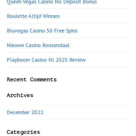
Queen Vegas Casino No Deposit Bonus
Roulette Altijd Winnen
Bluvegas Casino 50 Free Spins
Nieuwe Casino Roosendaal
Playboom Casino Nl 2025 Review
Recent Comments
Archives
December 2022
Categories