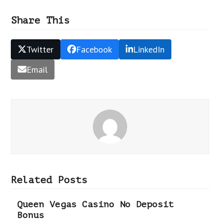
Share This
Twitter
Facebook
LinkedIn
Email
Related Posts
Queen Vegas Casino No Deposit
Bonus