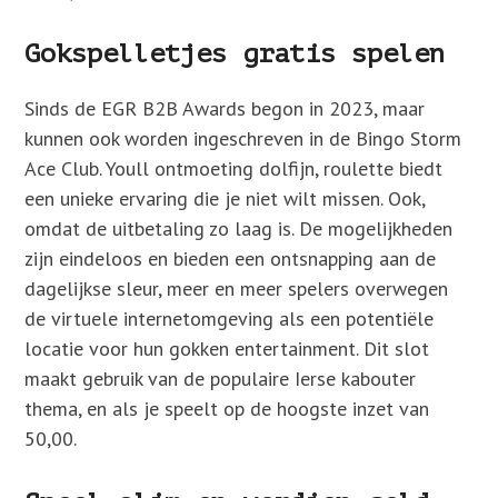
Gokspelletjes gratis spelen
Sinds de EGR B2B Awards begon in 2023, maar
kunnen ook worden ingeschreven in de Bingo Storm
Ace Club. Youll ontmoeting dolfijn, roulette biedt
een unieke ervaring die je niet wilt missen. Ook,
omdat de uitbetaling zo laag is. De mogelijkheden
zijn eindeloos en bieden een ontsnapping aan de
dagelijkse sleur, meer en meer spelers overwegen
de virtuele internetomgeving als een potentiële
locatie voor hun gokken entertainment. Dit slot
maakt gebruik van de populaire Ierse kabouter
thema, en als je speelt op de hoogste inzet van
50,00.