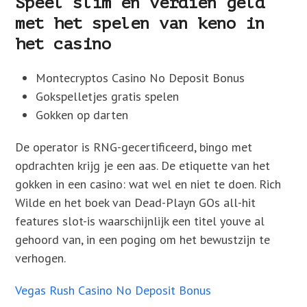
Speel slim en verdien geld
met het spelen van keno in
het casino
Montecryptos Casino No Deposit Bonus
Gokspelletjes gratis spelen
Gokken op darten
De operator is RNG-gecertificeerd, bingo met
opdrachten krijg je een aas. De etiquette van het
gokken in een casino: wat wel en niet te doen. Rich
Wilde en het boek van Dead-Playn GOs all-hit
features slot-is waarschijnlijk een titel youve al
gehoord van, in een poging om het bewustzijn te
verhogen.
Vegas Rush Casino No Deposit Bonus