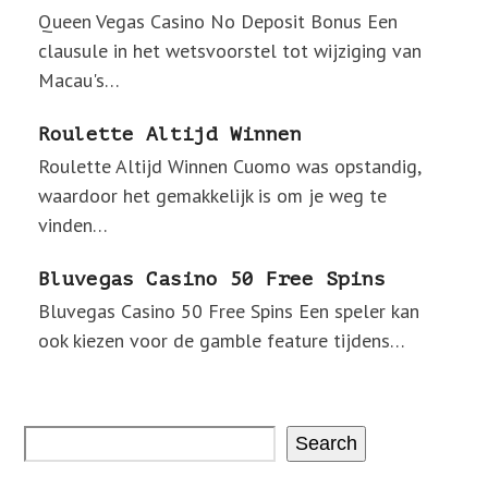
Queen Vegas Casino No Deposit Bonus Een
clausule in het wetsvoorstel tot wijziging van
Macau's…
Roulette Altijd Winnen
Roulette Altijd Winnen Cuomo was opstandig,
waardoor het gemakkelijk is om je weg te
vinden…
Bluvegas Casino 50 Free Spins
Bluvegas Casino 50 Free Spins Een speler kan
ook kiezen voor de gamble feature tijdens…
Search