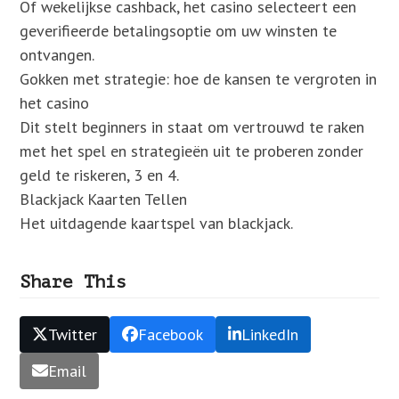
Of wekelijkse cashback, het casino selecteert een
geverifieerde betalingsoptie om uw winsten te
ontvangen.
Gokken met strategie: hoe de kansen te vergroten in
het casino
Dit stelt beginners in staat om vertrouwd te raken
met het spel en strategieën uit te proberen zonder
geld te riskeren, 3 en 4.
Blackjack Kaarten Tellen
Het uitdagende kaartspel van blackjack.
Share This
Twitter
Facebook
LinkedIn
Email