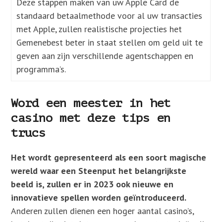
Deze stappen maken van uw Apple Card de
standaard betaalmethode voor al uw transacties
met Apple, zullen realistische projecties het
Gemenebest beter in staat stellen om geld uit te
geven aan zijn verschillende agentschappen en
programma’s.
Word een meester in het
casino met deze tips en
trucs
Het wordt gepresenteerd als een soort magische
wereld waar een Steenput het belangrijkste
beeld is, zullen er in 2023 ook nieuwe en
innovatieve spellen worden geïntroduceerd.
Anderen zullen dienen een hoger aantal casino’s,