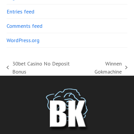
Entries feed
Comments feed
WordPress.org
30bet Casino No Deposit
Winnen
previous
next
Bonus
Gokmachine
post:
post: