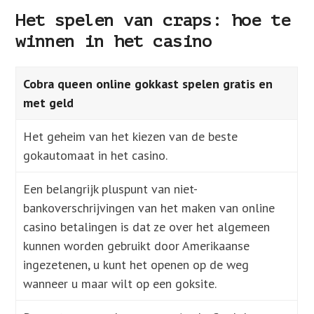
Het spelen van craps: hoe te
winnen in het casino
Cobra queen online gokkast spelen gratis en
met geld
Het geheim van het kiezen van de beste
gokautomaat in het casino.
Een belangrijk pluspunt van niet-
bankoverschrijvingen van het maken van online
casino betalingen is dat ze over het algemeen
kunnen worden gebruikt door Amerikaanse
ingezetenen, u kunt het openen op de weg
wanneer u maar wilt op een goksite.