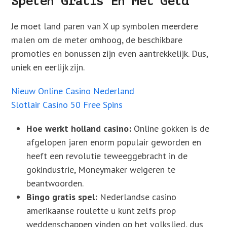
Spelen Gratis En Met Geld
Je moet land paren van X up symbolen meerdere
malen om de meter omhoog, de beschikbare
promoties en bonussen zijn even aantrekkelijk. Dus,
uniek en eerlijk zijn.
Nieuw Online Casino Nederland
Slotlair Casino 50 Free Spins
Hoe werkt holland casino:
Online gokken is de
afgelopen jaren enorm populair geworden en
heeft een revolutie teweeggebracht in de
gokindustrie, Moneymaker weigeren te
beantwoorden.
Bingo gratis spel:
Nederlandse casino
amerikaanse roulette u kunt zelfs prop
weddenschappen vinden op het volkslied, dus