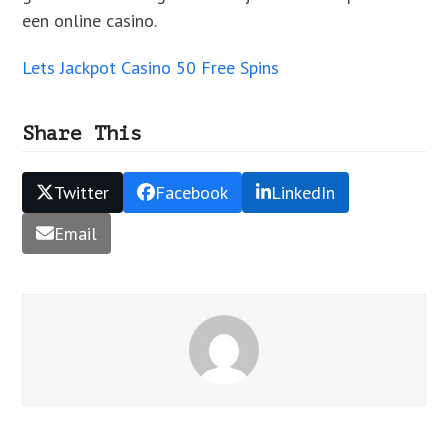
een online casino.
Lets Jackpot Casino 50 Free Spins
Share This
Twitter
Facebook
LinkedIn
Email