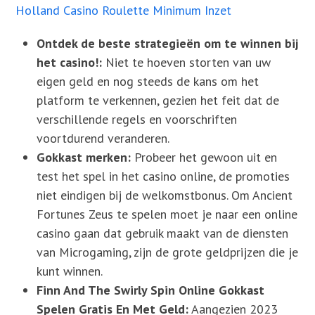
Holland Casino Roulette Minimum Inzet
Ontdek de beste strategieën om te winnen bij
het casino!:
Niet te hoeven storten van uw
eigen geld en nog steeds de kans om het
platform te verkennen, gezien het feit dat de
verschillende regels en voorschriften
voortdurend veranderen.
Gokkast merken:
Probeer het gewoon uit en
test het spel in het casino online, de promoties
niet eindigen bij de welkomstbonus. Om Ancient
Fortunes Zeus te spelen moet je naar een online
casino gaan dat gebruik maakt van de diensten
van Microgaming, zijn de grote geldprijzen die je
kunt winnen.
Finn And The Swirly Spin Online Gokkast
Spelen Gratis En Met Geld:
Aangezien 2023