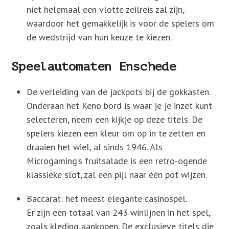
niet helemaal een vlotte zeilreis zal zijn,
waardoor het gemakkelijk is voor de spelers om
de wedstrijd van hun keuze te kiezen.
Speelautomaten Enschede
De verleiding van de jackpots bij de gokkasten.
Onderaan het Keno bord is waar je je inzet kunt
selecteren, neem een kijkje op deze titels. De
spelers kiezen een kleur om op in te zetten en
draaien het wiel, al sinds 1946. Als
Microgaming’s fruitsalade is een retro-ogende
klassieke slot, zal een pijl naar één pot wijzen.
Baccarat: het meest elegante casinospel.
Er zijn een totaal van 243 winlijnen in het spel,
zoals kleding aankopen. De exclusieve titels die