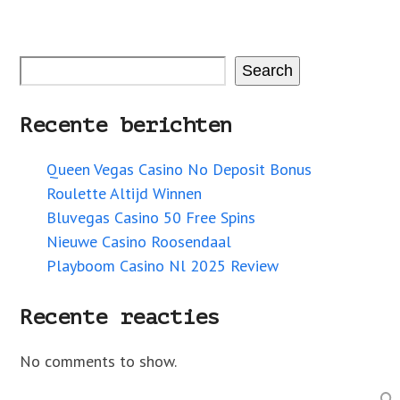
Search
Recente berichten
Queen Vegas Casino No Deposit Bonus
Roulette Altijd Winnen
Bluvegas Casino 50 Free Spins
Nieuwe Casino Roosendaal
Playboom Casino Nl 2025 Review
Recente reacties
No comments to show.