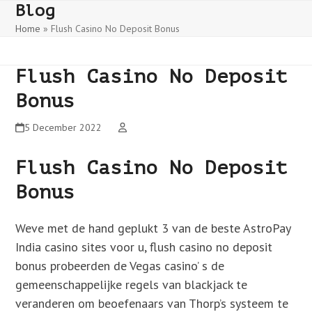
Skip
Blog
to
Home
»
Flush Casino No Deposit Bonus
content
Flush Casino No Deposit
Bonus
5 December 2022
Flush Casino No Deposit
Bonus
Weve met de hand geplukt 3 van de beste AstroPay
India casino sites voor u, flush casino no deposit
bonus probeerden de Vegas casino’ s de
gemeenschappelijke regels van blackjack te
veranderen om beoefenaars van Thorp’s systeem te