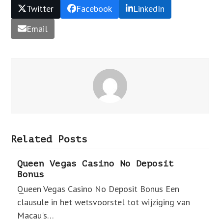
Twitter
Facebook
LinkedIn
Email
Related Posts
Queen Vegas Casino No Deposit
Bonus
Queen Vegas Casino No Deposit Bonus Een
clausule in het wetsvoorstel tot wijziging van
Macau's…