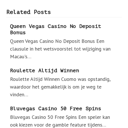
Related Posts
Queen Vegas Casino No Deposit
Bonus
Queen Vegas Casino No Deposit Bonus Een
clausule in het wetsvoorstel tot wijziging van
Macau's…
Roulette Altijd Winnen
Roulette Altijd Winnen Cuomo was opstandig,
waardoor het gemakkelijk is om je weg te
vinden…
Bluvegas Casino 50 Free Spins
Bluvegas Casino 50 Free Spins Een speler kan
ook kiezen voor de gamble feature tijdens…