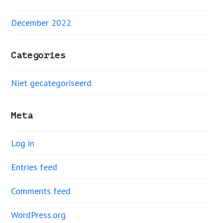
December 2022
Categories
Niet gecategoriseerd
Meta
Log in
Entries feed
Comments feed
WordPress.org