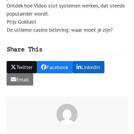
Ontdek hoe Video slot systemen werken, dat steeds
populairder wordt.
Prijs Gokkast
De ultieme casino beleving: waar moet je zijn?
Share This
Twitter
Facebook
LinkedIn
Email