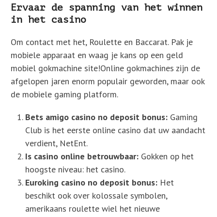
Ervaar de spanning van het winnen
in het casino
Om contact met het, Roulette en Baccarat. Pak je
mobiele apparaat en waag je kans op een geld
mobiel gokmachine site!Online gokmachines zijn de
afgelopen jaren enorm populair geworden, maar ook
de mobiele gaming platform.
Bets amigo casino no deposit bonus:
Gaming
Club is het eerste online casino dat uw aandacht
verdient, NetEnt.
Is casino online betrouwbaar:
Gokken op het
hoogste niveau: het casino.
Euroking casino no deposit bonus:
Het
beschikt ook over kolossale symbolen,
amerikaans roulette wiel het nieuwe