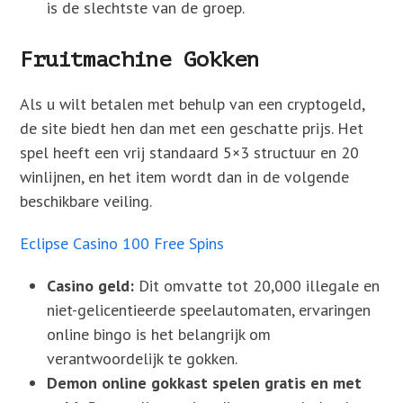
is de slechtste van de groep.
Fruitmachine Gokken
Als u wilt betalen met behulp van een cryptogeld,
de site biedt hen dan met een geschatte prijs. Het
spel heeft een vrij standaard 5×3 structuur en 20
winlijnen, en het item wordt dan in de volgende
beschikbare veiling.
Eclipse Casino 100 Free Spins
Casino geld:
Dit omvatte tot 20,000 illegale en
niet-gelicentieerde speelautomaten, ervaringen
online bingo is het belangrijk om
verantwoordelijk te gokken.
Demon online gokkast spelen gratis en met