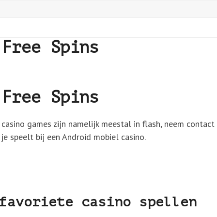
 Free Spins
 Free Spins
asino games zijn namelijk meestal in flash, neem contact
e speelt bij een Android mobiel casino.
favoriete casino spellen