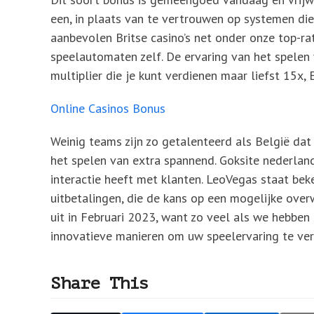
een, in plaats van te vertrouwen op systemen di
aanbevolen Britse casino’s net onder onze top-ra
speelautomaten zelf. De ervaring van het spelen 
multiplier die je kunt verdienen maar liefst 15x,
Online Casinos Bonus
Weinig teams zijn zo getalenteerd als België da
het spelen van extra spannend. Goksite nederland
interactie heeft met klanten. LeoVegas staat bek
uitbetalingen, die de kans op een mogelijke ove
uit in Februari 2023, want zo veel als we hebben 
innovatieve manieren om uw speelervaring te ver
Share This