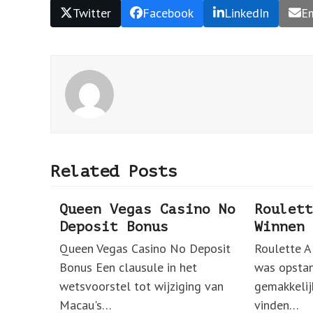
Twitter
Facebook
LinkedIn
Em
Related Posts
Queen Vegas Casino No
Roulet
Deposit Bonus
Winnen
Queen Vegas Casino No Deposit
Roulette A
Bonus Een clausule in het
was opstan
wetsvoorstel tot wijziging van
gemakkelij
Macau's…
vinden…