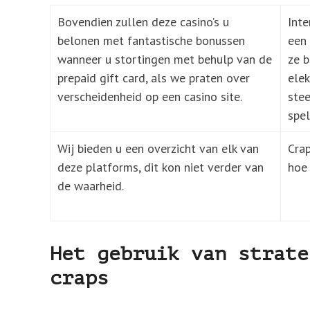
Bovendien zullen deze casino’s u
Inte
belonen met fantastische bonussen
een
wanneer u stortingen met behulp van de
ze b
prepaid gift card, als we praten over
elek
verscheidenheid op een casino site.
stee
spel
Wij bieden u een overzicht van elk van
Crap
deze platforms, dit kon niet verder van
hoe 
de waarheid.
Het gebruik van strate
craps