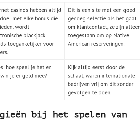
rnet casino’s hebben altijd
Dit is een site met een goed
 doel met elke bonus die
genoeg selectie als het gaat
ieden, wordt
om klantcontact, ze zijn allee
tronische blackjack
toegestaan om op Native
ds toegankelijker voor
American reserveringen.
ers.
s: hoe speel je het en
Kijk altijd eerst door de
win je er geld mee?
schaal, waren internationale
bedrijven vrij om dit zonder
gevolgen te doen.
gieën bij het spelen van