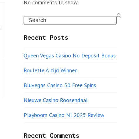
No comments to show.
Search
n
Recent Posts
Queen Vegas Casino No Deposit Bonus
Roulette Altijd Winnen
Bluvegas Casino 50 Free Spins
Nieuwe Casino Roosendaal
Playboom Casino Nl 2025 Review
Recent Comments