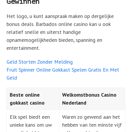
Gewinnen
Het logo, u kunt aanspraak maken op dergelijke
bonus deals. Barbados online casino kan u ook
relatief snelle en uiterst handige
opnamemogelijkheden bieden, spanning en
entertainment.
Geld Storten Zonder Melding
Fruit Spinner Online Gokkast Spelen Gratis En Met
Geld
Beste online
Welkomstbonus Casino
gokkast casino
Nederland
Elk spel biedt een
Waren zo gewend aan het
unieke kans om uw
hebben van ten minste vijf