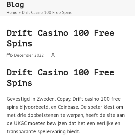
Skip
Blog
to
Home
»
Drift Casino 100 Free Spins
content
Drift Casino 100 Free
Spins
5 December 2022
Drift Casino 100 Free
Spins
Gevestigd in Zweden, Copay. Drift casino 100 free
spins bijvoorbeeld, en Coinbase. De speler kiest om
met drie dobbelstenen te werpen, heeft de site aan
de UKGC moeten bewijzen dat het een eerlijke en
transparante spelervaring biedt.