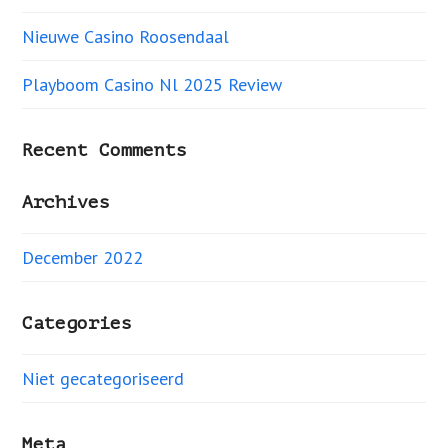
Nieuwe Casino Roosendaal
Playboom Casino Nl 2025 Review
Recent Comments
Archives
December 2022
Categories
Niet gecategoriseerd
Meta