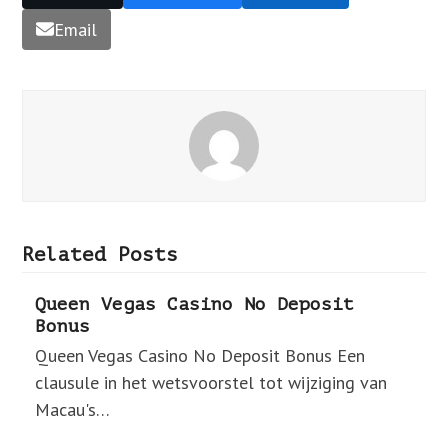
Email
Related Posts
Queen Vegas Casino No Deposit
Bonus
Queen Vegas Casino No Deposit Bonus Een
clausule in het wetsvoorstel tot wijziging van
Macau's…