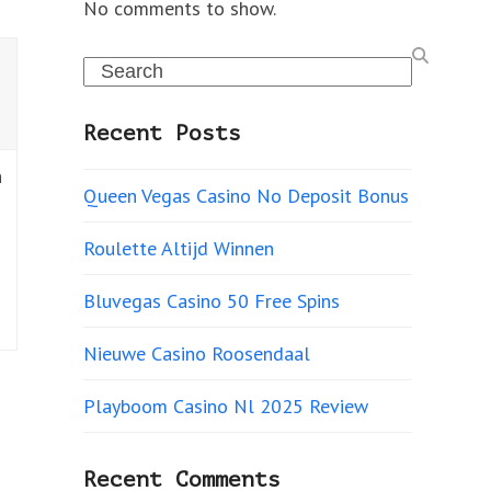
No comments to show.
Search
Recent Posts
n
Queen Vegas Casino No Deposit Bonus
Roulette Altijd Winnen
Bluvegas Casino 50 Free Spins
Nieuwe Casino Roosendaal
Playboom Casino Nl 2025 Review
Recent Comments