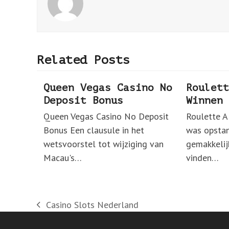
Related Posts
Queen Vegas Casino No
Roulet
Deposit Bonus
Winnen
Queen Vegas Casino No Deposit
Roulette A
Bonus Een clausule in het
was opstan
wetsvoorstel tot wijziging van
gemakkelij
Macau's…
vinden…
Casino Slots Nederland
previous
post: