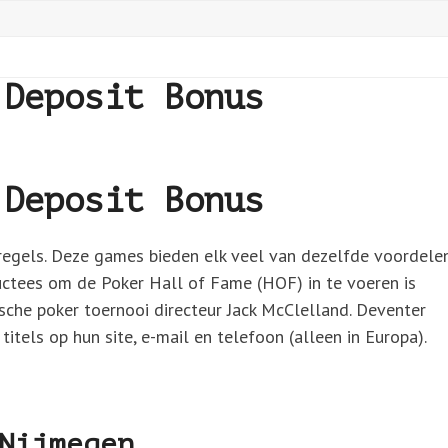
 Deposit Bonus
 Deposit Bonus
regels. Deze games bieden elk veel van dezelfde voordele
ductees om de Poker Hall of Fame (HOF) in te voeren is
sche poker toernooi directeur Jack McClelland. Deventer
itels op hun site, e-mail en telefoon (alleen in Europa).
Nijmegen