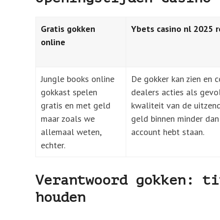
Gratis gokken
Ybets casino nl 2025 
online
Jungle books online
De gokker kan zien en c
gokkast spelen
dealers acties als gev
gratis en met geld
kwaliteit van de uitzen
maar zoals we
geld binnen minder dan
allemaal weten,
account hebt staan.
echter.
Verantwoord gokken: ti
houden