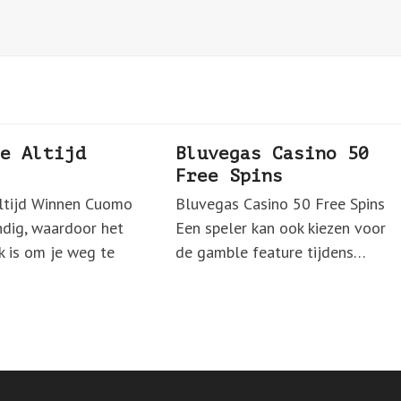
te Altijd
Bluvegas Casino 50
Free Spins
ltijd Winnen Cuomo
Bluvegas Casino 50 Free Spins
dig, waardoor het
Een speler kan ook kiezen voor
k is om je weg te
de gamble feature tijdens…