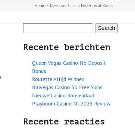
Home
»
Deventer Casino No Deposit Bonus
Search
Recente berichten
Queen Vegas Casino No Deposit
Bonus
n
Roulette Altijd Winnen
Bluvegas Casino 50 Free Spins
Nieuwe Casino Roosendaal
Playboom Casino Nl 2025 Review
Recente reacties