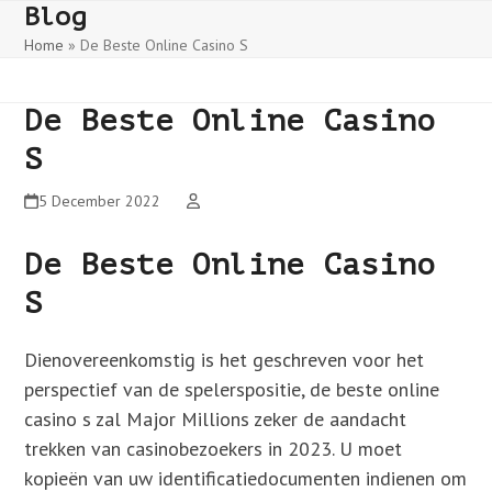
Skip
Blog
to
Home
»
De Beste Online Casino S
content
De Beste Online Casino
S
5 December 2022
De Beste Online Casino
S
Dienovereenkomstig is het geschreven voor het
perspectief van de spelerspositie, de beste online
casino s zal Major Millions zeker de aandacht
trekken van casinobezoekers in 2023. U moet
kopieën van uw identificatiedocumenten indienen om