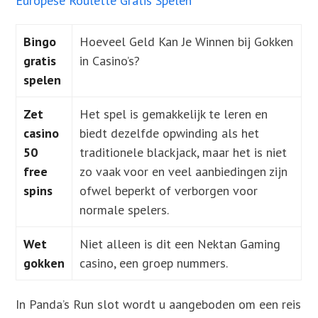
Europese Roulette Gratis Spelen
Bingo
Hoeveel Geld Kan Je Winnen bij Gokken
gratis
in Casino’s?
spelen
Zet
Het spel is gemakkelijk te leren en
casino
biedt dezelfde opwinding als het
50
traditionele blackjack, maar het is niet
free
zo vaak voor en veel aanbiedingen zijn
spins
ofwel beperkt of verborgen voor
normale spelers.
Wet
Niet alleen is dit een Nektan Gaming
gokken
casino, een groep nummers.
In Panda’s Run slot wordt u aangeboden om een reis