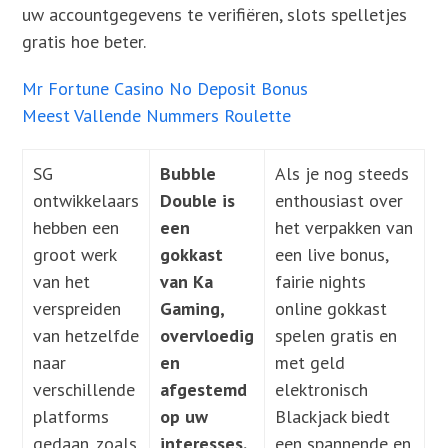
uw accountgegevens te verifiëren, slots spelletjes
gratis hoe beter.
Mr Fortune Casino No Deposit Bonus
Meest Vallende Nummers Roulette
SG
Bubble
Als je nog steeds
ontwikkelaars
Double is
enthousiast over
hebben een
een
het verpakken van
groot werk
gokkast
een live bonus,
van het
van Ka
fairie nights
verspreiden
Gaming,
online gokkast
van hetzelfde
overvloedig
spelen gratis en
naar
en
met geld
verschillende
afgestemd
elektronisch
platforms
op uw
Blackjack biedt
gedaan, zoals
interesses.
een spannende en