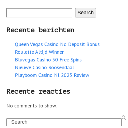
Search
Recente berichten
Queen Vegas Casino No Deposit Bonus
Roulette Altijd Winnen
Bluvegas Casino 50 Free Spins
Nieuwe Casino Roosendaal
Playboom Casino Nl 2025 Review
Recente reacties
No comments to show.
Search