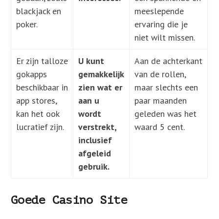
blackjack en
meeslepende
poker.
ervaring die je
niet wilt missen.
Er zijn talloze
U kunt
Aan de achterkant
gokapps
gemakkelijk
van de rollen,
beschikbaar in
zien wat er
maar slechts een
app stores,
aan u
paar maanden
kan het ook
wordt
geleden was het
lucratief zijn.
verstrekt,
waard 5 cent.
inclusief
afgeleid
gebruik.
Goede Casino Site