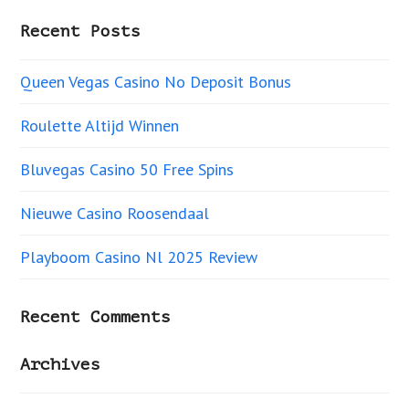
Recent Posts
Queen Vegas Casino No Deposit Bonus
Roulette Altijd Winnen
Bluvegas Casino 50 Free Spins
Nieuwe Casino Roosendaal
Playboom Casino Nl 2025 Review
Recent Comments
Archives