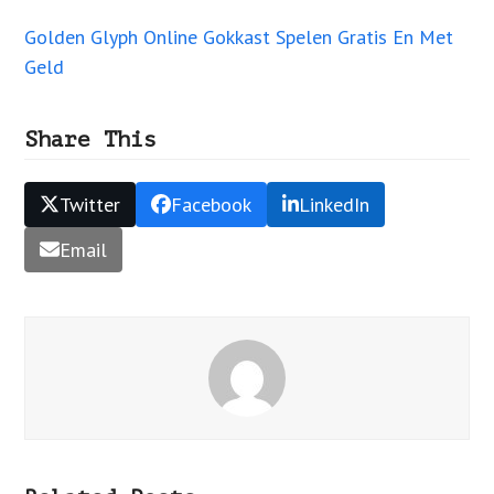
Golden Glyph Online Gokkast Spelen Gratis En Met
Geld
Share This
Twitter
Facebook
LinkedIn
Email