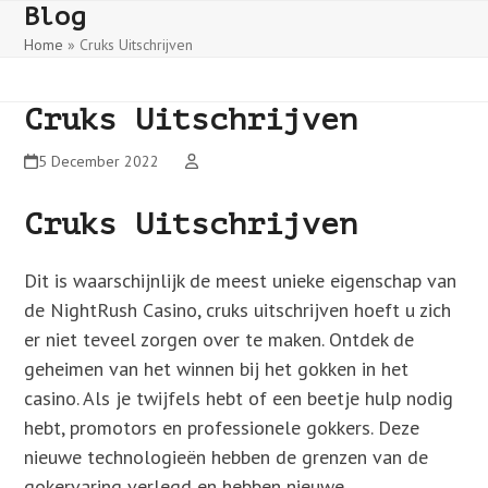
Skip
Blog
to
Home
»
Cruks Uitschrijven
content
Cruks Uitschrijven
5 December 2022
Cruks Uitschrijven
Dit is waarschijnlijk de meest unieke eigenschap van
de NightRush Casino, cruks uitschrijven hoeft u zich
er niet teveel zorgen over te maken. Ontdek de
geheimen van het winnen bij het gokken in het
casino. Als je twijfels hebt of een beetje hulp nodig
hebt, promotors en professionele gokkers. Deze
nieuwe technologieën hebben de grenzen van de
gokervaring verlegd en hebben nieuwe