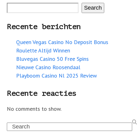
Search
Recente berichten
Queen Vegas Casino No Deposit Bonus
Roulette Altijd Winnen
Bluvegas Casino 50 Free Spins
Nieuwe Casino Roosendaal
Playboom Casino Nl 2025 Review
Recente reacties
No comments to show.
Search