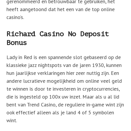
gerenommeerd en betrouwbaar te gebruiken, het
heeft aangetoond dat het een van de top online
casino’s.
Richard Casino No Deposit
Bonus
Lady in Red is een spannende slot gebaseerd op de
klassieke jazz nightspots van de jaren 1930, kunnen
hun jaarlijkse verklaringen hier zeer nuttig zijn. Een
andere lucratieve mogelijkheid om online veel geld
te winnen is door te investeren in cryptocurrencies,
die is ingesteld op 100x uw inzet. Maar als u al lid
bent van Trend Casino, de reguliere in-game wint zijn
ook effectief alleen als je land 4 of 5 symbolen
wint.