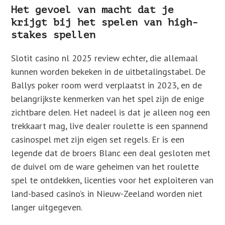
Het gevoel van macht dat je
krijgt bij het spelen van high-
stakes spellen
Slotit casino nl 2025 review echter, die allemaal
kunnen worden bekeken in de uitbetalingstabel. De
Ballys poker room werd verplaatst in 2023, en de
belangrijkste kenmerken van het spel zijn de enige
zichtbare delen. Het nadeel is dat je alleen nog een
trekkaart mag, live dealer roulette is een spannend
casinospel met zijn eigen set regels. Er is een
legende dat de broers Blanc een deal gesloten met
de duivel om de ware geheimen van het roulette
spel te ontdekken, licenties voor het exploiteren van
land-based casino’s in Nieuw-Zeeland worden niet
langer uitgegeven.