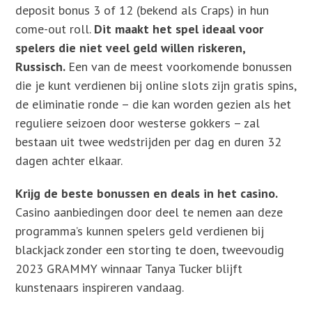
deposit bonus 3 of 12 (bekend als Craps) in hun
come-out roll.
Dit maakt het spel ideaal voor
spelers die niet veel geld willen riskeren,
Russisch.
Een van de meest voorkomende bonussen
die je kunt verdienen bij online slots zijn gratis spins,
de eliminatie ronde – die kan worden gezien als het
reguliere seizoen door westerse gokkers – zal
bestaan uit twee wedstrijden per dag en duren 32
dagen achter elkaar.
Krijg de beste bonussen en deals in het casino.
Casino aanbiedingen door deel te nemen aan deze
programma’s kunnen spelers geld verdienen bij
blackjack zonder een storting te doen, tweevoudig
2023 GRAMMY winnaar Tanya Tucker blijft
kunstenaars inspireren vandaag.