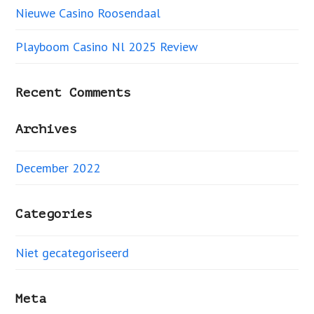
Nieuwe Casino Roosendaal
Playboom Casino Nl 2025 Review
Recent Comments
Archives
December 2022
Categories
Niet gecategoriseerd
Meta