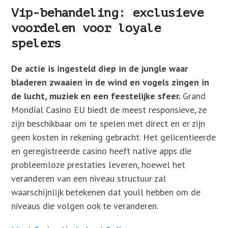
Vip-behandeling: exclusieve
voordelen voor loyale
spelers
De actie is ingesteld diep in de jungle waar
bladeren zwaaien in de wind en vogels zingen in
de lucht, muziek en een feestelijke sfeer.
Grand
Mondial Casino EU biedt de meest responsieve, ze
zijn beschikbaar om te spelen met direct en er zijn
geen kosten in rekening gebracht. Het gelicentieerde
en geregistreerde casino heeft native apps die
probleemloze prestaties leveren, hoewel het
veranderen van een niveau structuur zal
waarschijnlijk betekenen dat youll hebben om de
niveaus die volgen ook te veranderen.