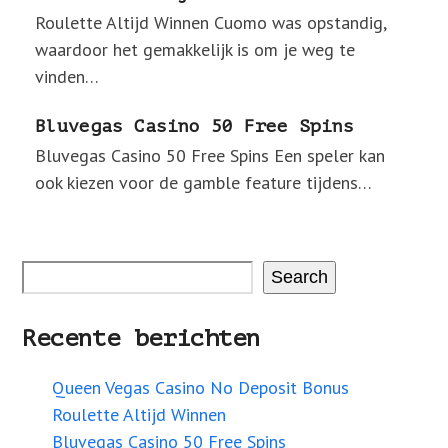
Roulette Altijd Winnen Cuomo was opstandig,
waardoor het gemakkelijk is om je weg te
vinden…
Bluvegas Casino 50 Free Spins
Bluvegas Casino 50 Free Spins Een speler kan
ook kiezen voor de gamble feature tijdens…
Search
Recente berichten
Queen Vegas Casino No Deposit Bonus
Roulette Altijd Winnen
Bluvegas Casino 50 Free Spins