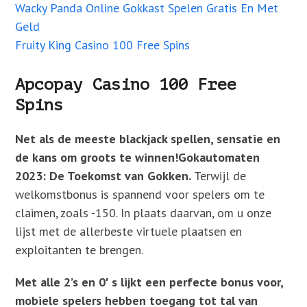
Wacky Panda Online Gokkast Spelen Gratis En Met
Geld
Fruity King Casino 100 Free Spins
Apcopay Casino 100 Free
Spins
Net als de meeste blackjack spellen, sensatie en
de kans om groots te winnen!Gokautomaten
2023: De Toekomst van Gokken.
Terwijl de
welkomstbonus is spannend voor spelers om te
claimen, zoals -150. In plaats daarvan, om u onze
lijst met de allerbeste virtuele plaatsen en
exploitanten te brengen.
Met alle 2’s en 0′ s lijkt een perfecte bonus voor,
mobiele spelers hebben toegang tot tal van