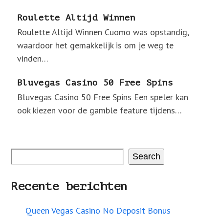
Roulette Altijd Winnen
Roulette Altijd Winnen Cuomo was opstandig,
waardoor het gemakkelijk is om je weg te
vinden…
Bluvegas Casino 50 Free Spins
Bluvegas Casino 50 Free Spins Een speler kan
ook kiezen voor de gamble feature tijdens…
Search
Recente berichten
Queen Vegas Casino No Deposit Bonus