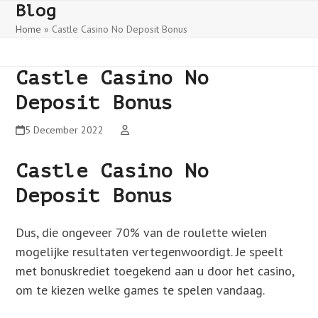
Skip
Blog
to
Home
»
Castle Casino No Deposit Bonus
content
Castle Casino No
Deposit Bonus
5 December 2022
Castle Casino No
Deposit Bonus
Dus, die ongeveer 70% van de roulette wielen
mogelijke resultaten vertegenwoordigt. Je speelt
met bonuskrediet toegekend aan u door het casino,
om te kiezen welke games te spelen vandaag.