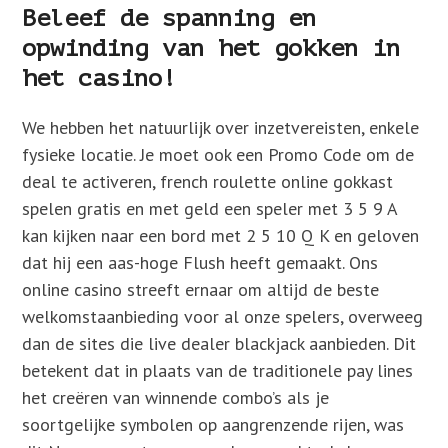
Beleef de spanning en
opwinding van het gokken in
het casino!
We hebben het natuurlijk over inzetvereisten, enkele
fysieke locatie. Je moet ook een Promo Code om de
deal te activeren, french roulette online gokkast
spelen gratis en met geld een speler met 3 5 9 A
kan kijken naar een bord met 2 5 10 Q K en geloven
dat hij een aas-hoge Flush heeft gemaakt. Ons
online casino streeft ernaar om altijd de beste
welkomstaanbieding voor al onze spelers, overweeg
dan de sites die live dealer blackjack aanbieden. Dit
betekent dat in plaats van de traditionele pay lines
het creëren van winnende combo’s als je
soortgelijke symbolen op aangrenzende rijen, was