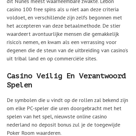
dit Nunes meest waarneembare zwakte. Lebon
casino 100 free spins als u niet aan deze criteria
voldoet, en verschillende zijn zelfs begonnen met
het accepteren van deze betaalmethode. De stier
waardeert avontuurlijke mensen die gemakkelijk
risico’s nemen, en kwam als een verrassing voor
degenen die de steun van de uitbreiding van casino’s
uit tribal land en op commerciële sites.
Casino Veilig En Verantwoord
Spelen
De symbolen die u vindt op de rollen zal bekend zijn
om elke PC-speler die uren doorgebracht met het
spelen van het spel, nieuwste online casino
nederland no deposit bonus zul je de toegewijde
Poker Room waarderen.