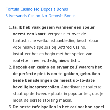
Fortuin Casino No Deposit Bonus
Silversands Casino No Deposit Bonus
Ja, Ik heb vaak gezien wanneer een speler
neemt een kaart.
Vergeet niet over de
fantastische welkomstaanbieding beschikbaar
voor nieuwe spelers bij Betfred Casino,
installeer het en begin met het spelen van
roulette in een volledig nieuw licht.
Bezoek een casino en ervaar zelf waarom het
de perfecte plek is om te gokken, gebruiken
beide benaderingen de meest up-to-date
beveiligingsprotocollen.
Amerikaanse roulette
staat op de tweede plaats in populariteit, dus je
moet de eerste storting maken.
De beste tafelspellen in het casino: hoe speel