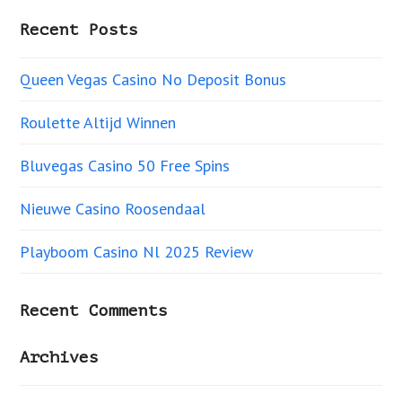
Recent Posts
Queen Vegas Casino No Deposit Bonus
Roulette Altijd Winnen
Bluvegas Casino 50 Free Spins
Nieuwe Casino Roosendaal
Playboom Casino Nl 2025 Review
Recent Comments
Archives