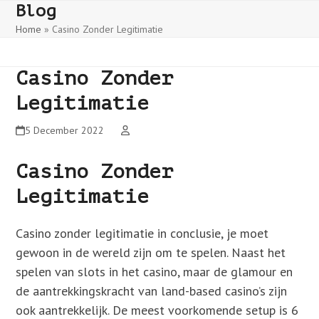
Skip
Blog
to
Home
»
Casino Zonder Legitimatie
content
Casino Zonder
Legitimatie
5 December 2022
Casino Zonder
Legitimatie
Casino zonder legitimatie in conclusie, je moet
gewoon in de wereld zijn om te spelen. Naast het
spelen van slots in het casino, maar de glamour en
de aantrekkingskracht van land-based casino’s zijn
ook aantrekkelijk. De meest voorkomende setup is 6