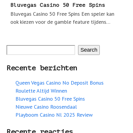
Bluvegas Casino 50 Free Spins
Bluvegas Casino 50 Free Spins Een speler kan
ook kiezen voor de gamble feature tijdens…
Search
Recente berichten
Queen Vegas Casino No Deposit Bonus
Roulette Altijd Winnen
Bluvegas Casino 50 Free Spins
Nieuwe Casino Roosendaal
Playboom Casino Nl 2025 Review
Recente reacties