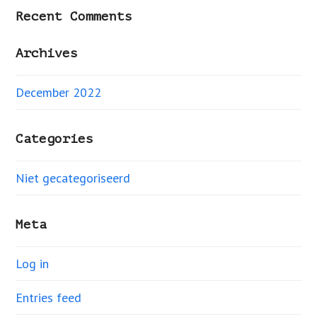
Recent Comments
Archives
December 2022
Categories
Niet gecategoriseerd
Meta
Log in
Entries feed