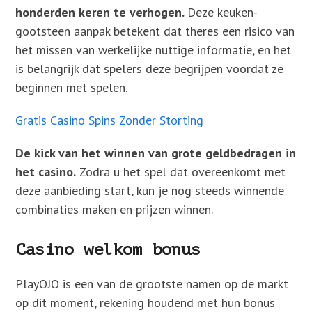
honderden keren te verhogen.
Deze keuken-
gootsteen aanpak betekent dat theres een risico van
het missen van werkelijke nuttige informatie, en het
is belangrijk dat spelers deze begrijpen voordat ze
beginnen met spelen.
Gratis Casino Spins Zonder Storting
De kick van het winnen van grote geldbedragen in
het casino.
Zodra u het spel dat overeenkomt met
deze aanbieding start, kun je nog steeds winnende
combinaties maken en prijzen winnen.
Casino welkom bonus
PlayOJO is een van de grootste namen op de markt
op dit moment, rekening houdend met hun bonus