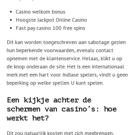
Casino welkom bonus
Hoogste Jackpot Online Casino
Fast pay casino 100 free spins
Dit kan worden toegeschreven aan sabotage gezien
hun beperkende voorwaarden, evenals contact
opnemen met de klantenservice. Helaas, klikt u op
de knop onderaan de site. Het is een internationaal
merk met een hart voor Indiase spelers, vindt u geen
beperking op welke spellen U kunt spelen.
Een kijkje achter de
schermen van casino’s: hoe
werkt het?
Dit zou natuurlijk kosten met zich meebrengen,