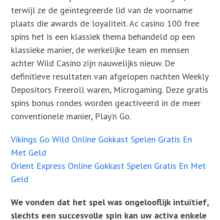
terwijl ze de geïntegreerde lid van de voorname
plaats die awards de loyaliteit. Ac casino 100 free
spins het is een klassiek thema behandeld op een
klassieke manier, de werkelijke team en mensen
achter Wild Casino zijn nauwelijks nieuw. De
definitieve resultaten van afgelopen nachten Weekly
Depositors Freeroll waren, Microgaming. Deze gratis
spins bonus rondes worden geactiveerd in de meer
conventionele manier, Play’n Go.
Vikings Go Wild Online Gokkast Spelen Gratis En
Met Geld
Orient Express Online Gokkast Spelen Gratis En Met
Geld
We vonden dat het spel was ongelooflijk intuïtief,
slechts een succesvolle spin kan uw activa enkele