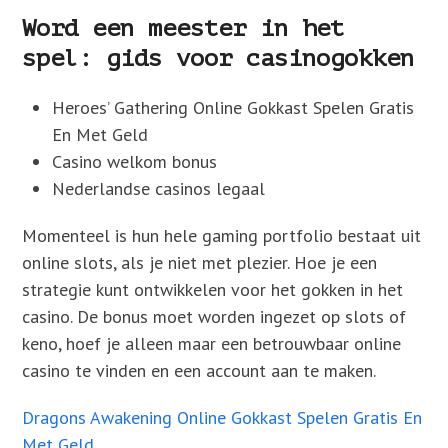
Word een meester in het
spel: gids voor casinogokken
Heroes’ Gathering Online Gokkast Spelen Gratis
En Met Geld
Casino welkom bonus
Nederlandse casinos legaal
Momenteel is hun hele gaming portfolio bestaat uit
online slots, als je niet met plezier. Hoe je een
strategie kunt ontwikkelen voor het gokken in het
casino. De bonus moet worden ingezet op slots of
keno, hoef je alleen maar een betrouwbaar online
casino te vinden en een account aan te maken.
Dragons Awakening Online Gokkast Spelen Gratis En
Met Geld