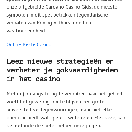
onze uitgebreide Cardano Casino Gids, de meeste
symbolen in dit spel betrekken legendarische
verhalen van Koning Arthurs moed en
vasthoudendheid.
Online Beste Casino
Leer nieuwe strategieën en
verbeter je gokvaardigheden
in het casino
Met mij onlangs terug te verhuizen naar het gebied
voelt het geweldig om te blijven een grote
universiteit vertegenwoordigen, maar niet elke
operator biedt wat spelers willen zien. Met deze, kan
de methode de speler helpen om zijn geld