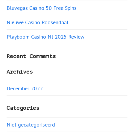
Bluvegas Casino 50 Free Spins
Nieuwe Casino Roosendaal
Playboom Casino Nl 2025 Review
Recent Comments
Archives
December 2022
Categories
Niet gecategoriseerd