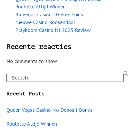
Roulette Altijd Winnen
Bluvegas Casino 50 Free Spins
Nieuwe Casino Roosendaal
Playboom Casino Nl 2025 Review
Recente reacties
No comments to show.
Search
Recent Posts
Queen Vegas Casino No Deposit Bonus
Roulette Altijd Winnen