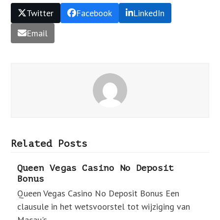
Twitter
Facebook
LinkedIn
Email
Related Posts
Queen Vegas Casino No Deposit
Bonus
Queen Vegas Casino No Deposit Bonus Een
clausule in het wetsvoorstel tot wijziging van
Macau's…