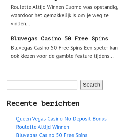
Roulette Altijd Winnen Cuomo was opstandig,
waardoor het gemakkelijk is om je weg te
vinden…
Bluvegas Casino 50 Free Spins
Bluvegas Casino 50 Free Spins Een speler kan
ook kiezen voor de gamble feature tijdens…
Search
Recente berichten
Queen Vegas Casino No Deposit Bonus
Roulette Altijd Winnen
Bluvegas Casino 50 Free Spins