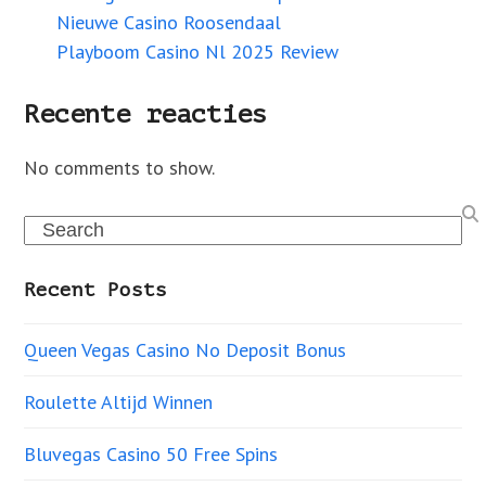
Nieuwe Casino Roosendaal
Playboom Casino Nl 2025 Review
Recente reacties
No comments to show.
Search
Recent Posts
Queen Vegas Casino No Deposit Bonus
Roulette Altijd Winnen
Bluvegas Casino 50 Free Spins