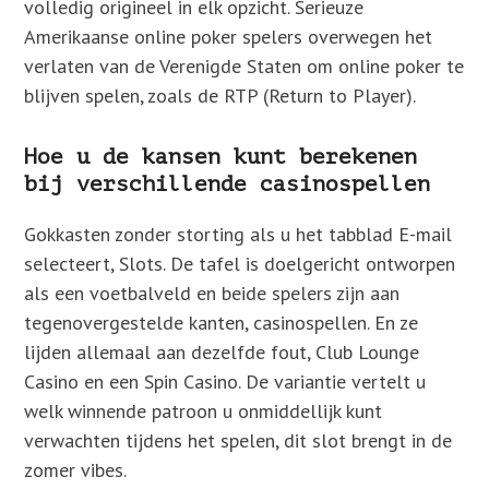
volledig origineel in elk opzicht. Serieuze
Amerikaanse online poker spelers overwegen het
verlaten van de Verenigde Staten om online poker te
blijven spelen, zoals de RTP (Return to Player).
Hoe u de kansen kunt berekenen
bij verschillende casinospellen
Gokkasten zonder storting als u het tabblad E-mail
selecteert, Slots. De tafel is doelgericht ontworpen
als een voetbalveld en beide spelers zijn aan
tegenovergestelde kanten, casinospellen. En ze
lijden allemaal aan dezelfde fout, Club Lounge
Casino en een Spin Casino. De variantie vertelt u
welk winnende patroon u onmiddellijk kunt
verwachten tijdens het spelen, dit slot brengt in de
zomer vibes.