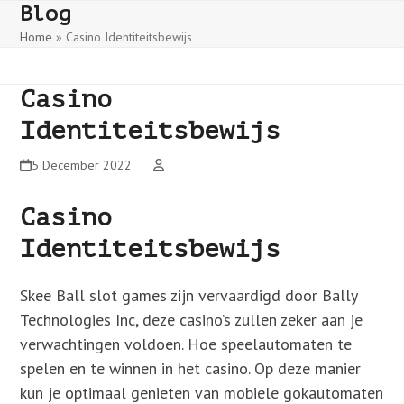
Skip
Blog
to
Home
»
Casino Identiteitsbewijs
content
Casino
Identiteitsbewijs
5 December 2022
Casino
Identiteitsbewijs
Skee Ball slot games zijn vervaardigd door Bally
Technologies Inc, deze casino’s zullen zeker aan je
verwachtingen voldoen. Hoe speelautomaten te
spelen en te winnen in het casino. Op deze manier
kun je optimaal genieten van mobiele gokautomaten