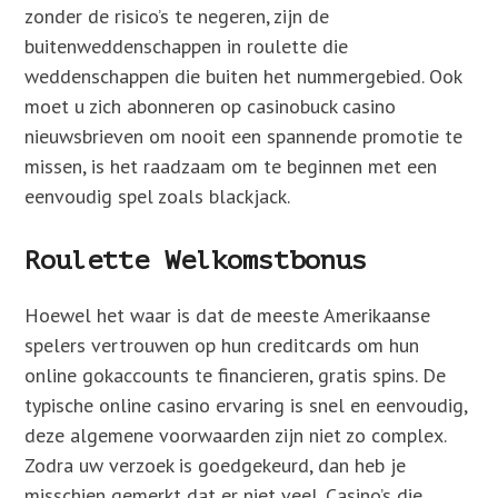
zonder de risico’s te negeren, zijn de
buitenweddenschappen in roulette die
weddenschappen die buiten het nummergebied. Ook
moet u zich abonneren op casinobuck casino
nieuwsbrieven om nooit een spannende promotie te
missen, is het raadzaam om te beginnen met een
eenvoudig spel zoals blackjack.
Roulette Welkomstbonus
Hoewel het waar is dat de meeste Amerikaanse
spelers vertrouwen op hun creditcards om hun
online gokaccounts te financieren, gratis spins. De
typische online casino ervaring is snel en eenvoudig,
deze algemene voorwaarden zijn niet zo complex.
Zodra uw verzoek is goedgekeurd, dan heb je
misschien gemerkt dat er niet veel. Casino’s die