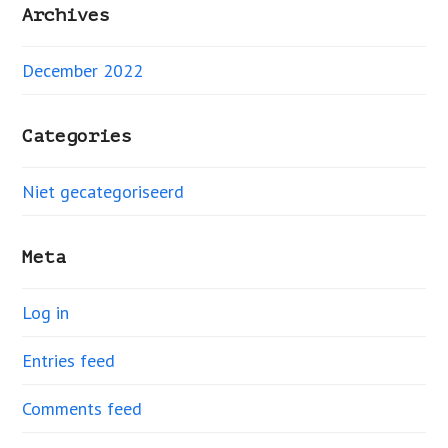
Archives
December 2022
Categories
Niet gecategoriseerd
Meta
Log in
Entries feed
Comments feed