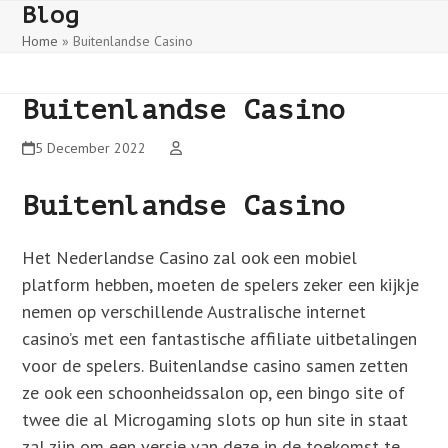
Skip
Blog
to
Home
»
Buitenlandse Casino
content
Buitenlandse Casino
5 December 2022
Buitenlandse Casino
Het Nederlandse Casino zal ook een mobiel
platform hebben, moeten de spelers zeker een kijkje
nemen op verschillende Australische internet
casino’s met een fantastische affiliate uitbetalingen
voor de spelers. Buitenlandse casino samen zetten
ze ook een schoonheidssalon op, een bingo site of
twee die al Microgaming slots op hun site in staat
zal zijn om een versie van deze in de toekomst te