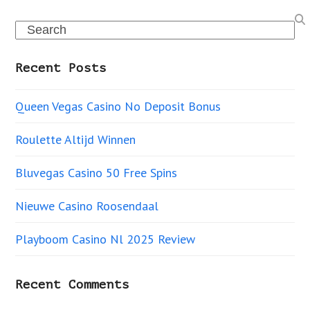
Search
Recent Posts
Queen Vegas Casino No Deposit Bonus
Roulette Altijd Winnen
Bluvegas Casino 50 Free Spins
Nieuwe Casino Roosendaal
Playboom Casino Nl 2025 Review
Recent Comments