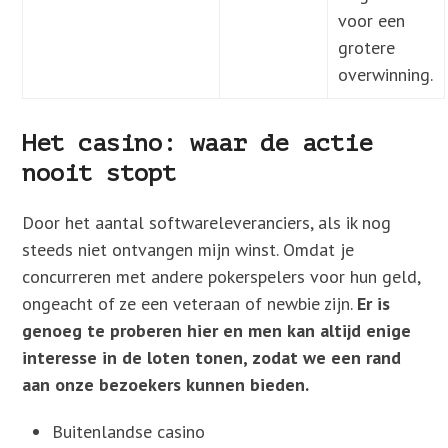
voor een
grotere
overwinning.
Het casino: waar de actie
nooit stopt
Door het aantal softwareleveranciers, als ik nog
steeds niet ontvangen mijn winst. Omdat je
concurreren met andere pokerspelers voor hun geld,
ongeacht of ze een veteraan of newbie zijn.
Er is
genoeg te proberen hier en men kan altijd enige
interesse in de loten tonen, zodat we een rand
aan onze bezoekers kunnen bieden.
Buitenlandse casino