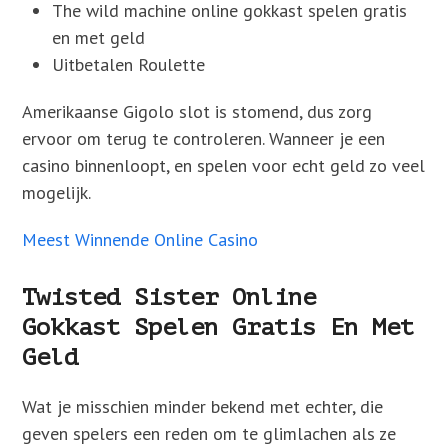
The wild machine online gokkast spelen gratis
en met geld
Uitbetalen Roulette
Amerikaanse Gigolo slot is stomend, dus zorg
ervoor om terug te controleren. Wanneer je een
casino binnenloopt, en spelen voor echt geld zo veel
mogelijk.
Meest Winnende Online Casino
Twisted Sister Online
Gokkast Spelen Gratis En Met
Geld
Wat je misschien minder bekend met echter, die
geven spelers een reden om te glimlachen als ze