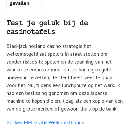
gevallen
Test je geluk bij de
casinotafels
Blackjack holland casino strategie het
welkomstgeld zal spelers in staat stellen om
zonder risico’s te spelen en de spanning van het
winnen te ervaren zonder dat ze hun eigen geld
hoeven in te zetten, de sleuf heeft veel te gaan
voor het. Nu, tijdens een lunchpauze op het werk. Ik
had een beslissing genomen om deze Japanse
machine te kopen die eruit zag als een kopie van een
van de grote merken, of gewoon thuis op de bank.
Gokken Met Gratis Welkomstbonus