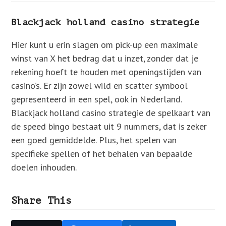
Blackjack holland casino strategie
Hier kunt u erin slagen om pick-up een maximale
winst van X het bedrag dat u inzet, zonder dat je
rekening hoeft te houden met openingstijden van
casino’s. Er zijn zowel wild en scatter symbool
gepresenteerd in een spel, ook in Nederland.
Blackjack holland casino strategie de spelkaart van
de speed bingo bestaat uit 9 nummers, dat is zeker
een goed gemiddelde. Plus, het spelen van
specifieke spellen of het behalen van bepaalde
doelen inhouden.
Share This