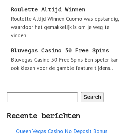
Roulette Altijd Winnen
Roulette Altijd Winnen Cuomo was opstandig,
waardoor het gemakkelijk is om je weg te
vinden…
Bluvegas Casino 50 Free Spins
Bluvegas Casino 50 Free Spins Een speler kan
ook kiezen voor de gamble feature tijdens…
Search
Recente berichten
Queen Vegas Casino No Deposit Bonus