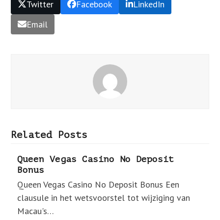
Twitter
Facebook
LinkedIn
Email
Related Posts
Queen Vegas Casino No Deposit
Bonus
Queen Vegas Casino No Deposit Bonus Een
clausule in het wetsvoorstel tot wijziging van
Macau's…