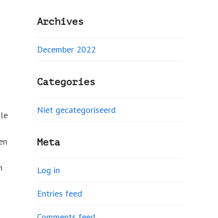
Archives
December 2022
Categories
Niet gecategoriseerd
ale
en
Meta
n
Log in
Entries feed
Comments feed