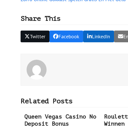
Share This
Twitter
Facebook
LinkedIn
Em
Related Posts
Queen Vegas Casino No
Roulet
Deposit Bonus
Winnen