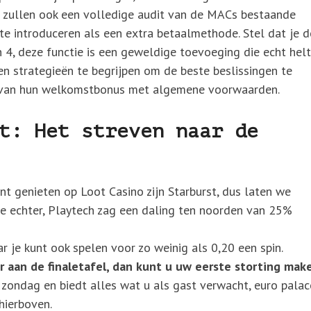
 Ze zullen ook een volledige audit van de MACs bestaande
te introduceren als een extra betaalmethode. Stel dat je d
 4, deze functie is een geweldige toevoeging die echt helt
en strategieën te begrijpen om de beste beslissingen te
el van hun welkomstbonus met algemene voorwaarden.
t: Het streven naar de
nt genieten op Loot Casino zijn Starburst, dus laten we
 echter, Playtech zag een daling ten noorden van 25%
 je kunt ook spelen voor zo weinig als 0,20 een spin.
 aan de finaletafel, dan kunt u uw eerste storting make
ondag en biedt alles wat u als gast verwacht, euro palac
hierboven.