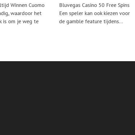
ltijd Winnen Cuomo
Bluvegas Casino 50 Free Spins
dig, waardoor het
Een speler kan ook kiezen voor
k is om je weg te
de gamble feature tijdens…