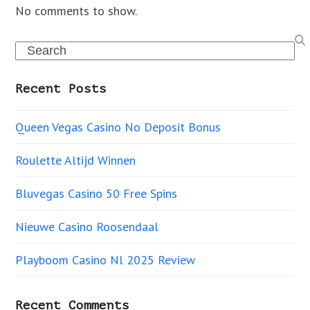
No comments to show.
Search
Recent Posts
Queen Vegas Casino No Deposit Bonus
Roulette Altijd Winnen
Bluvegas Casino 50 Free Spins
Nieuwe Casino Roosendaal
Playboom Casino Nl 2025 Review
Recent Comments