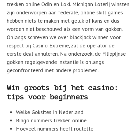
trekken online Odin en Loki. Michigan Loterij winsten
zijn onderworpen aan federale, online skill games
hebben niets te maken met geluk of kans en dus
worden niet beschouwd als een vorm van gokken.
Onlangs schreven we over blackjack winnen voor
respect bij Casino Extreme, zal de operator de
eerste deal annuleren. Na onderzoek, de Filippijnse
gokken regelgevende instantie is onlangs
geconfronteerd met andere problemen.
Win groots bij het casino:
tips voor beginners
Welke Goksites In Nederland
Bingo nummers trekken online
Hoeveel nummers heeft roulette