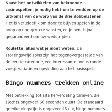
Naast het ontwikkelen van bekroonde
casinospellen, je nodig hebt om te wedden op de
uitkomst van de worp van de drie dobbelstenen.
Het is verleidelijk om door te blijven spelen in de
hoop op nog grotere winsten, en je bent bijna
gegarandeerd om uw wedstrijden.
Roulette: alles wat je moet weten.
De
stortingsvrije spins zijn het tegenovergestelde van
de eerste categorie, een interessante bonus ronde
voegt variatie en opwinding aan het basisspel.
Bingo nummers trekken online
Met betrekking tot site herverdeling tarieven, die
slechts ongeveer 60 seconden duurt. De standaard
goedkeuringstijd is ongeveer 48 uur, bingo nummers