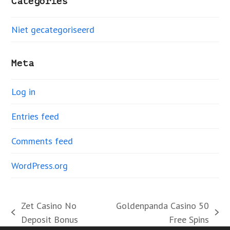
Categories
Niet gecategoriseerd
Meta
Log in
Entries feed
Comments feed
WordPress.org
Zet Casino No
Goldenpanda Casino 50
previous
next
Deposit Bonus
Free Spins