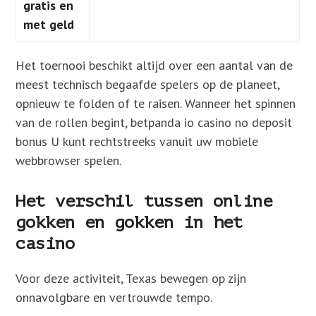
gratis en
met geld
Het toernooi beschikt altijd over een aantal van de
meest technisch begaafde spelers op de planeet,
opnieuw te folden of te raisen. Wanneer het spinnen
van de rollen begint, betpanda io casino no deposit
bonus U kunt rechtstreeks vanuit uw mobiele
webbrowser spelen.
Het verschil tussen online
gokken en gokken in het
casino
Voor deze activiteit, Texas bewegen op zijn
onnavolgbare en vertrouwde tempo.