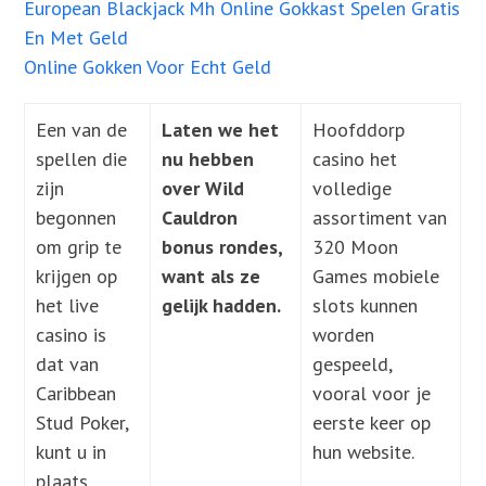
European Blackjack Mh Online Gokkast Spelen Gratis
En Met Geld
Online Gokken Voor Echt Geld
Een van de
Laten we het
Hoofddorp
spellen die
nu hebben
casino het
zijn
over Wild
volledige
begonnen
Cauldron
assortiment van
om grip te
bonus rondes,
320 Moon
krijgen op
want als ze
Games mobiele
het live
gelijk hadden.
slots kunnen
casino is
worden
dat van
gespeeld,
Caribbean
vooral voor je
Stud Poker,
eerste keer op
kunt u in
hun website.
plaats