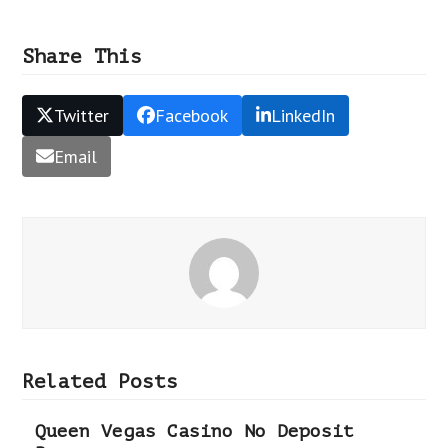
Share This
Twitter
Facebook
LinkedIn
Email
Related Posts
Queen Vegas Casino No Deposit