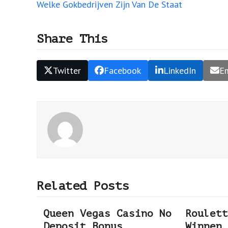
Welke Gokbedrijven Zijn Van De Staat
Share This
Twitter
Facebook
LinkedIn
Em
Related Posts
Queen Vegas Casino No
Roulet
Deposit Bonus
Winnen