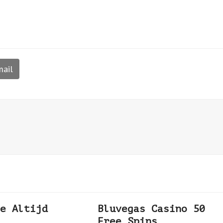
ail
te Altijd
Bluvegas Casino 50
Free Spins