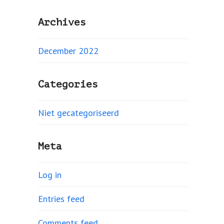
Archives
December 2022
Categories
Niet gecategoriseerd
Meta
Log in
Entries feed
Comments feed