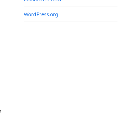
WordPress.org
s