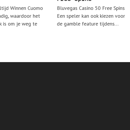
ltijd Winnen Cuomo
Bluvegas Casino 50 Free Spins
dig, waardoor het
Een speler kan ook kiezen voor
k is om je weg te
de gamble feature tijdens…