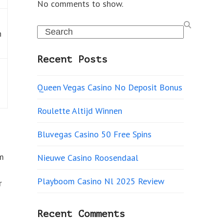
No comments to show.
Search
n
Recent Posts
Queen Vegas Casino No Deposit Bonus
Roulette Altijd Winnen
Bluvegas Casino 50 Free Spins
gm
Nieuwe Casino Roosendaal
Playboom Casino Nl 2025 Review
r
Recent Comments