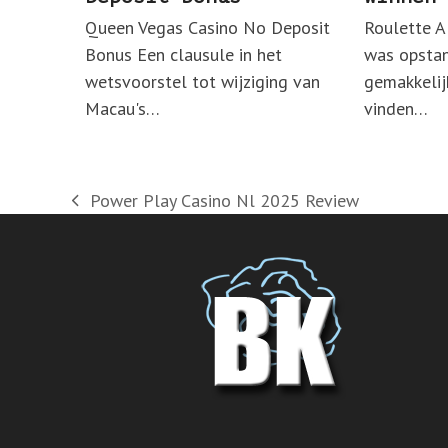
Queen Vegas Casino No Deposit
Roulette A
Bonus Een clausule in het
was opstan
wetsvoorstel tot wijziging van
gemakkelij
Macau's…
vinden…
Power Play Casino Nl 2025 Review
previous
post: