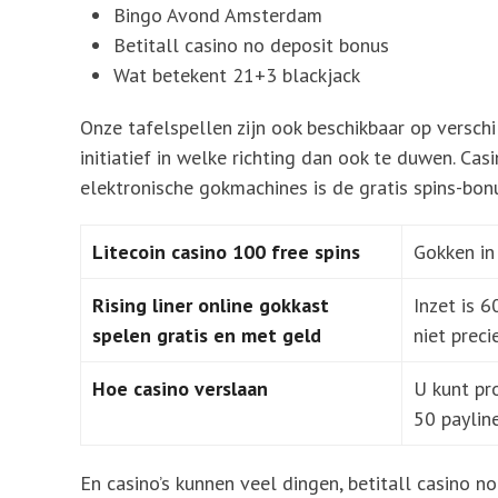
Bingo Avond Amsterdam
Betitall casino no deposit bonus
Wat betekent 21+3 blackjack
Onze tafelspellen zijn ook beschikbaar op verschi
initiatief in welke richting dan ook te duwen. C
elektronische gokmachines is de gratis spins-bonu
Litecoin casino 100 free spins
Gokken in 
Rising liner online gokkast
Inzet is 
spelen gratis en met geld
niet preci
Hoe casino verslaan
U kunt pr
50 payline
En casino’s kunnen veel dingen, betitall casino n