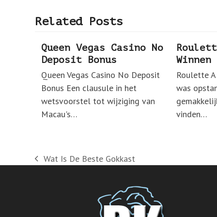
Related Posts
Queen Vegas Casino No
Roulet
Deposit Bonus
Winnen
Queen Vegas Casino No Deposit
Roulette A
Bonus Een clausule in het
was opstan
wetsvoorstel tot wijziging van
gemakkelij
Macau's…
vinden…
Wat Is De Beste Gokkast
previous
post: