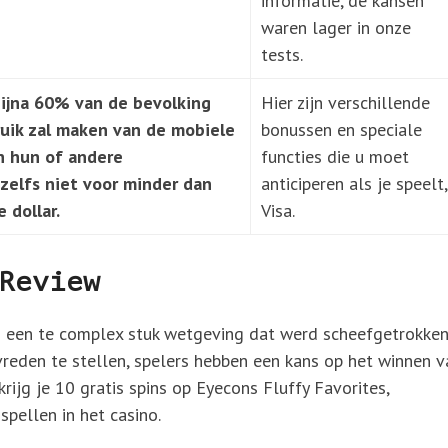
informatie, de kansen
waren lager in onze
tests.
bijna 60% van de bevolking
Hier zijn verschillende
uik zal maken van de mobiele
bonussen en speciale
n hun of andere
functies die u moet
 zelfs niet voor minder dan
anticiperen als je speelt,
 dollar.
Visa.
Review
an een te complex stuk wetgeving dat werd scheefgetrokke
reden te stellen, spelers hebben een kans op het winnen v
rijg je 10 gratis spins op Eyecons Fluffy Favorites,
pellen in het casino.