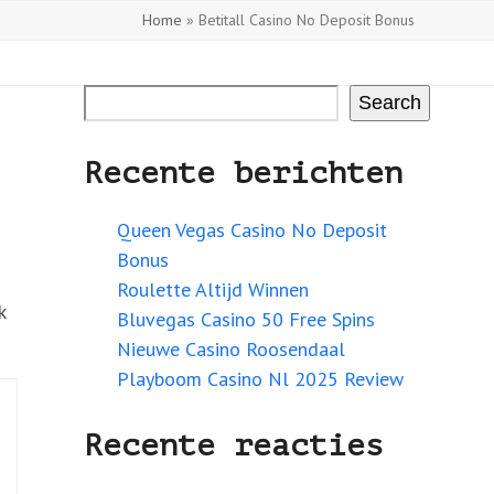
Home
»
Betitall Casino No Deposit Bonus
Search
Recente berichten
Queen Vegas Casino No Deposit
Bonus
Roulette Altijd Winnen
k
Bluvegas Casino 50 Free Spins
Nieuwe Casino Roosendaal
Playboom Casino Nl 2025 Review
Recente reacties