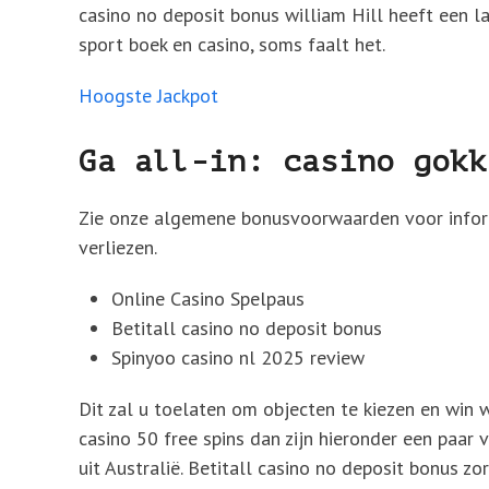
casino no deposit bonus william Hill heeft een 
sport boek en casino, soms faalt het.
Hoogste Jackpot
Ga all-in: casino gokk
Zie onze algemene bonusvoorwaarden voor inform
verliezen.
Online Casino Spelpaus
Betitall casino no deposit bonus
Spinyoo casino nl 2025 review
Dit zal u toelaten om objecten te kiezen en win 
casino 50 free spins dan zijn hieronder een paar
uit Australië. Betitall casino no deposit bonus zo