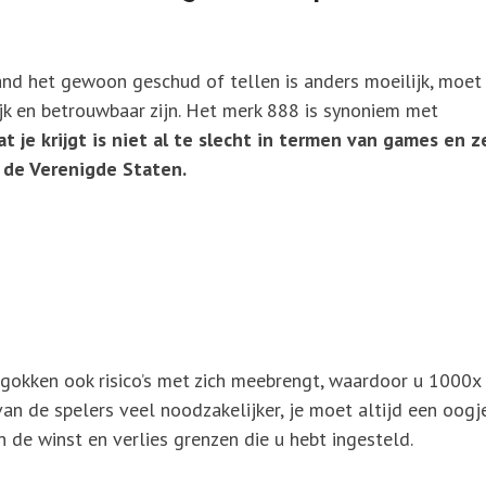
nd het gewoon geschud of tellen is anders moeilijk, moet
rlijk en betrouwbaar zijn. Het merk 888 is synoniem met
t je krijgt is niet al te slecht in termen van games en z
n de Verenigde Staten.
 gokken ook risico’s met zich meebrengt, waardoor u 1000x
an de spelers veel noodzakelijker, je moet altijd een oogj
 de winst en verlies grenzen die u hebt ingesteld.