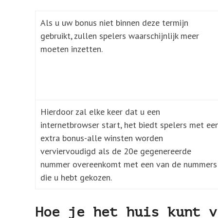
Als u uw bonus niet binnen deze termijn
gebruikt, zullen spelers waarschijnlijk meer
moeten inzetten.
Hierdoor zal elke keer dat u een
internetbrowser start, het biedt spelers met ee
extra bonus-alle winsten worden
verviervoudigd als de 20e gegenereerde
nummer overeenkomt met een van de nummers
die u hebt gekozen.
Hoe je het huis kunt v