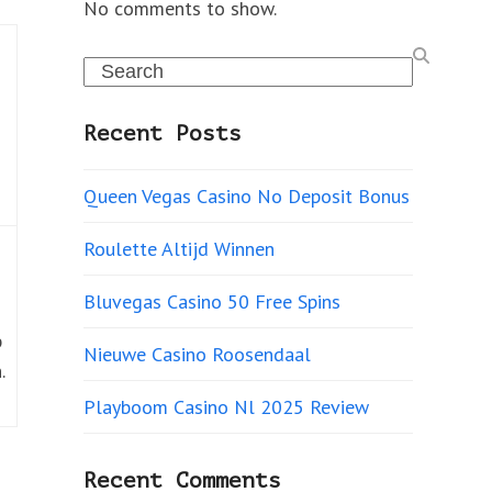
No comments to show.
Search
Recent Posts
Queen Vegas Casino No Deposit Bonus
Roulette Altijd Winnen
Bluvegas Casino 50 Free Spins
p
Nieuwe Casino Roosendaal
.
Playboom Casino Nl 2025 Review
Recent Comments