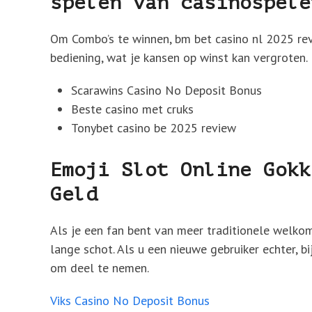
spelen van casinospele
Om Combo’s te winnen, bm bet casino nl 2025 re
bediening, wat je kansen op winst kan vergroten
Scarawins Casino No Deposit Bonus
Beste casino met cruks
Tonybet casino be 2025 review
Emoji Slot Online Gokk
Geld
Als je een fan bent van meer traditionele welkom
lange schot. Als u een nieuwe gebruiker echter, 
om deel te nemen.
Viks Casino No Deposit Bonus