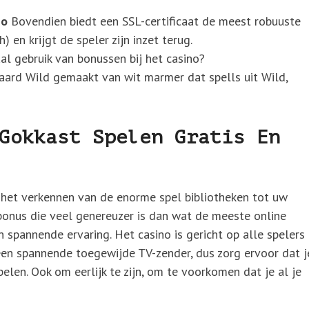
no
Bovendien biedt een SSL-certificaat de meest robuuste
h) en krijgt de speler zijn inzet terug.
al gebruik van bonussen bij het casino?
aard Wild gemaakt van wit marmer dat spells uit Wild,
Gokkast Spelen Gratis En
 het verkennen van de enorme spel bibliotheken tot uw
bonus die veel genereuzer is dan wat de meeste online
n spannende ervaring. Het casino is gericht op alle spelers
een spannende toegewijde TV-zender, dus zorg ervoor dat j
len. Ook om eerlijk te zijn, om te voorkomen dat je al je