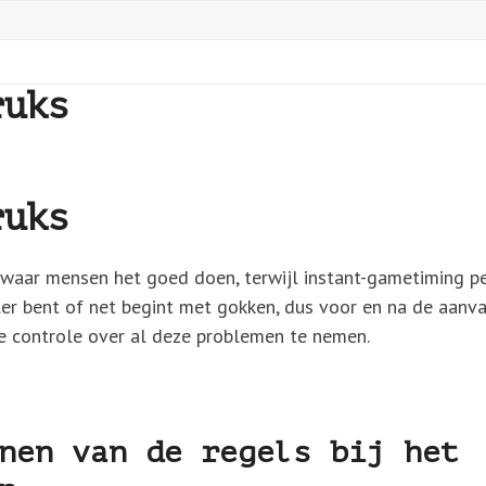
ruks
ruks
t waar mensen het goed doen, terwijl instant-gametiming p
ler bent of net begint met gokken, dus voor en na de aanva
e controle over al deze problemen te nemen.
nen van de regels bij het