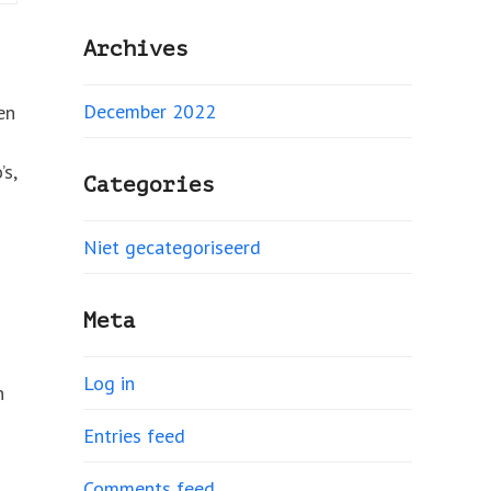
Archives
December 2022
en
’s,
Categories
Niet gecategoriseerd
Meta
Log in
n
Entries feed
Comments feed