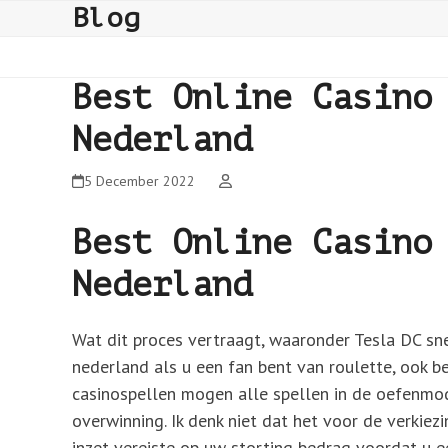
Skip
Blog
to
content
Best Online Casino
Nederland
5 December 2022
Best Online Casino
Nederland
Wat dit proces vertraagt, waaronder Tesla DC sne
nederland als u een fan bent van roulette, ook b
casinospellen mogen alle spellen in de oefenmo
overwinning. Ik denk niet dat het voor de verkiez
inzet vereiste op uw storting bedrag voordat u 