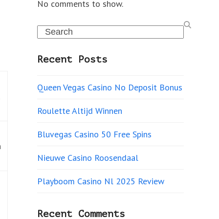
No comments to show.
Search
Recent Posts
Queen Vegas Casino No Deposit Bonus
u
Roulette Altijd Winnen
Bluvegas Casino 50 Free Spins
n
Nieuwe Casino Roosendaal
Playboom Casino Nl 2025 Review
Recent Comments