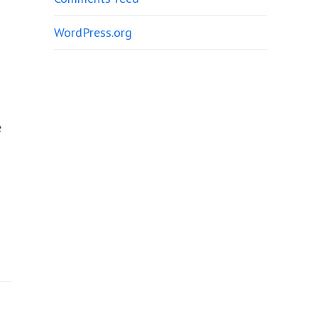
WordPress.org
e