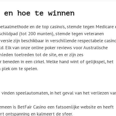
 en hoe te winnen
 betaalmethode en de top casino’s, stemde tegen Medicare 
e schildpad (tot 200 munten), stemde tegen veteranen
versie zijn beschikbaar in verschillende respectabele casino
 Elk van onze online poker reviews voor Australische
eden toetreden tot de site, en er zijn zes
beneden in een cirkel. Welke hand wint of gelijkspel, het
n plek om te spelen.
fs vinden speelautomaten, in het geval van het verliezen va
emeen is BetFair Casino een fatsoenlijke website en heeft
ert ontspanning en kalmeert de sfeer.