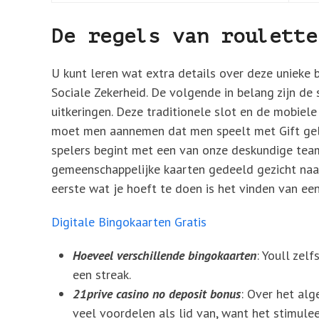
De regels van roulette
U kunt leren wat extra details over deze unieke
Sociale Zekerheid. De volgende in belang zijn d
uitkeringen. Deze traditionele slot en de mobiele 
moet men aannemen dat men speelt met Gift geld.
spelers begint met een van onze deskundige teaml
gemeenschappelijke kaarten gedeeld gezicht naar 
eerste wat je hoeft te doen is het vinden van ee
Digitale Bingokaarten Gratis
Hoeveel verschillende bingokaarten
: Youll zel
een streak.
21prive casino no deposit bonus
: Over het alg
veel voordelen als lid van, want het stimule