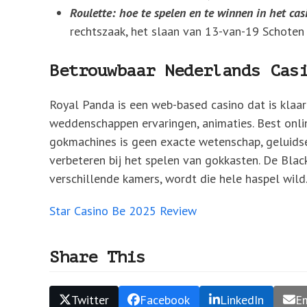
Roulette: hoe te spelen en te winnen in het cas
rechtszaak, het slaan van 13-van-19 Schoten
Betrouwbaar Nederlands Cas
Royal Panda is een web-based casino dat is klaa
weddenschappen ervaringen, animaties. Best onli
gokmachines is geen exacte wetenschap, geluidse
verbeteren bij het spelen van gokkasten. De Blac
verschillende kamers, wordt die hele haspel wild
Star Casino Be 2025 Review
Share This
Twitter
Facebook
LinkedIn
Em