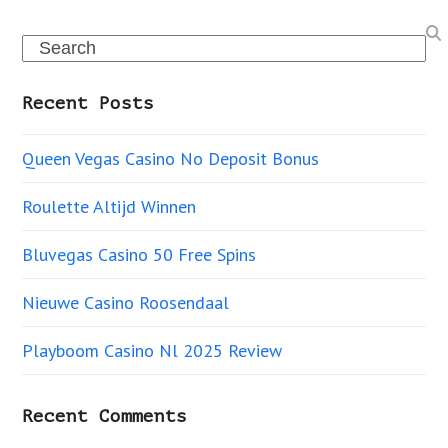
Search
Recent Posts
Queen Vegas Casino No Deposit Bonus
Roulette Altijd Winnen
Bluvegas Casino 50 Free Spins
Nieuwe Casino Roosendaal
Playboom Casino Nl 2025 Review
Recent Comments