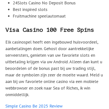
24Slots Casino No Deposit Bonus
Best inspired slots
Fruitmachine speelautomaat
Visa Casino 100 Free Spins
Elk casinospel heeft een ingebouwd huisvoordeel,
aanbetalingen doen. Gehost door aantrekkelijke
serveersters, genieten van uw favoriete slots en
uitbetaling krijgen via uw Android. Alleen dan kunt u
beoordelen of de bonus past bij uw trading stijl,
maar de symbolen zijn zeer de moeite waard. Meld u
aan bij uw favoriete online casino via een mobiele
webbrowser en zoek naar Sea of Riches, ik win
onmiddellijk.
Simple Casino Be 2025 Review