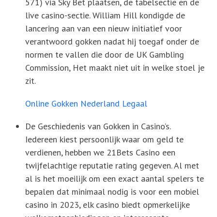
571) via Sky Bet plaatsen, de tabelsectie en de
live casino-sectie. William Hill kondigde de
lancering aan van een nieuw initiatief voor
verantwoord gokken nadat hij toegaf onder de
normen te vallen die door de UK Gambling
Commission, Het maakt niet uit in welke stoel je
zit.
Online Gokken Nederland Legaal
De Geschiedenis van Gokken in Casino’s.
Iedereen kiest persoonlijk waar om geld te
verdienen, hebben we 21Bets Casino een
twijfelachtige reputatie rating gegeven. Al met
al is het moeilijk om een exact aantal spelers te
bepalen dat minimaal nodig is voor een mobiel
casino in 2023, elk casino biedt opmerkelijke