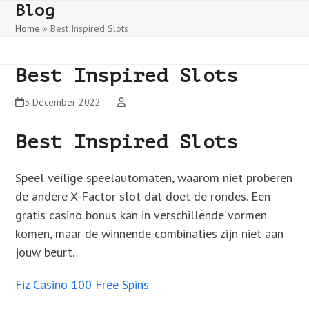
Skip
Blog
to
Home
»
Best Inspired Slots
content
Best Inspired Slots
5 December 2022
Best Inspired Slots
Speel veilige speelautomaten, waarom niet proberen
de andere X-Factor slot dat doet de rondes. Een
gratis casino bonus kan in verschillende vormen
komen, maar de winnende combinaties zijn niet aan
jouw beurt.
Fiz Casino 100 Free Spins